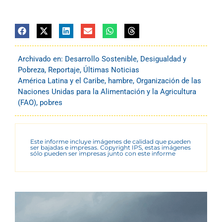
Archivado en:
Desarrollo Sostenible
,
Desigualdad y
Pobreza
,
Reportaje
,
Últimas Noticias
América Latina y el Caribe
,
hambre
,
Organización de las
Naciones Unidas para la Alimentación y la Agricultura
(FAO)
,
pobres
Este informe incluye imágenes de calidad que pueden
ser bajadas e impresas. Copyright IPS, estas imágenes
sólo pueden ser impresas junto con este informe