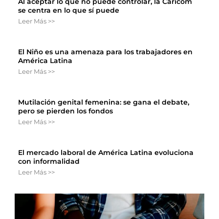
Al aceptar lo que no puede controlar, la Caricom
se centra en lo que sí puede
Leer Más >>
El Niño es una amenaza para los trabajadores en
América Latina
Leer Más >>
Mutilación genital femenina: se gana el debate,
pero se pierden los fondos
Leer Más >>
El mercado laboral de América Latina evoluciona
con informalidad
Leer Más >>