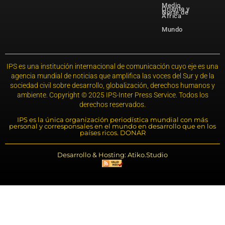
Medio
Oriente y
Norte de
África
Mundo
IPS es una institución internacional de comunicación cuyo eje es una
agencia mundial de noticias que amplifica las voces del Sur y de la
sociedad civil sobre desarrollo, globalización, derechos humanos y
ambiente. Copyright © 2025 IPS-Inter Press Service. Todos los
derechos reservados.
IPS es la única organización periodística mundial con más
personal y corresponsales en el mundo en desarrollo que en los
países ricos. DONAR
Desarrollo & Hosting: Atiko.Studio