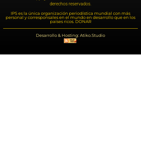
derechos reservados.
IPS es la única organización periodística mundial con más
personal y corresponsales en el mundo en desarrollo que en los
países ricos. DONAR
Desarrollo & Hosting: Atiko.Studio