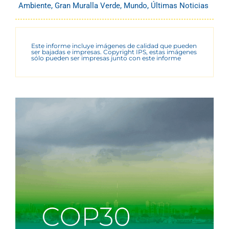
Ambiente
,
Gran Muralla Verde
,
Mundo
,
Últimas Noticias
Este informe incluye imágenes de calidad que pueden
ser bajadas e impresas. Copyright IPS, estas imágenes
sólo pueden ser impresas junto con este informe