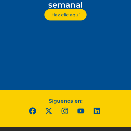
semanal
Haz clic aquí
Síguenos en: