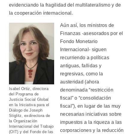
evidenciando la fragilidad del multilateralismo y de
la cooperación internacional.
Aún así, los ministros de
Finanzas -asesorados por el
Fondo Monetario
Internacional- siguen
recurriendo a políticas
antiguas, fallidas y
regresivas, como la
austeridad (ahora
Isabel Ortiz, directora
denominada “restricción
del Programa de
fiscal” o “consolidación
Justicia Social Global
en la Iniciativa para el
fiscal”), en lugar de las muy
Diálogo de Joseph
necesarias iniciativas sobre
Stiglitz, exdirectora de
la Organización
impuestos a la riqueza a las
Internacional del Trabajo
corporaciones y la reducción
(OIT) y del Fondo de las