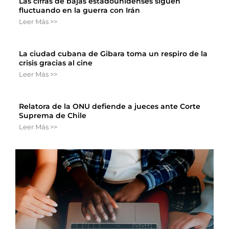
Las cifras de bajas estadounidenses siguen
fluctuando en la guerra con Irán
Leer Más >>
La ciudad cubana de Gibara toma un respiro de la
crisis gracias al cine
Leer Más >>
Relatora de la ONU defiende a jueces ante Corte
Suprema de Chile
Leer Más >>