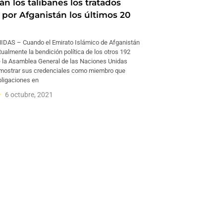
n los talibanes los tratados
 por Afganistán los últimos 20
DAS – Cuando el Emirato Islámico de Afganistán
tualmente la bendición política de los otros 192
e la Asamblea General de las Naciones Unidas
emostrar sus credenciales como miembro que
ligaciones en
6 octubre, 2021