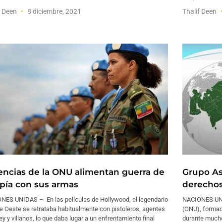
f Deen
8 diciembre, 2021
Thalif Deen
encias de la ONU alimentan guerra de
Grupo As
opía con sus armas
derechos
NES UNIDAS – En las películas de Hollywood, el legendario
NACIONES UNI
e Oeste se retrataba habitualmente con pistoleros, agentes
(ONU), formad
ley y villanos, lo que daba lugar a un enfrentamiento final
durante mucho