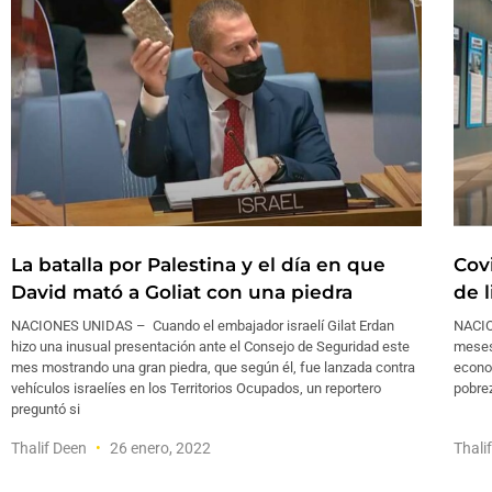
La batalla por Palestina y el día en que
Cov
David mató a Goliat con una piedra
de 
NACIONES UNIDAS – Cuando el embajador israelí Gilat Erdan
NACIO
hizo una inusual presentación ante el Consejo de Seguridad este
meses
mes mostrando una gran piedra, que según él, fue lanzada contra
econo
vehículos israelíes en los Territorios Ocupados, un reportero
pobrez
preguntó si
Thalif Deen
26 enero, 2022
Thali