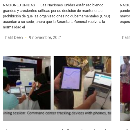
NACIONES UNIDAS – Las Naciones Unidas están recibiendo
NACIO
grandes y crecientes críticas por su decisión de mantener su
pandem
prohibición de que las organizaciones no gubernamentales (ONG)
mayorí
accedan a su sede, ahora que la Secretaría General vuelve a la
espera
normalidad el
Thalif Deen
9 noviembre, 2021
Thali