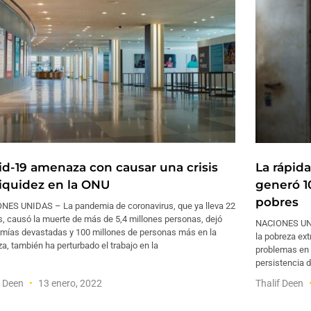
id-19 amenaza con causar una crisis
La rápid
liquidez en la ONU
generó 1
pobres
NES UNIDAS – La pandemia de coronavirus, que ya lleva 22
, causó la muerte de más de 5,4 millones personas, dejó
NACIONES UNID
mías devastadas y 100 millones de personas más en la
la pobreza ex
a, también ha perturbado el trabajo en la
problemas en 
persistencia d
f Deen
13 enero, 2022
Thalif Deen