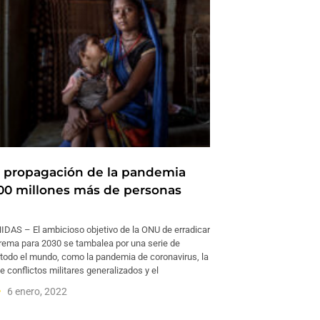
a propagación de la pandemia
00 millones más de personas
AS – El ambicioso objetivo de la ONU de erradicar
trema para 2030 se tambalea por una serie de
todo el mundo, como la pandemia de coronavirus, la
e conflictos militares generalizados y el
6 enero, 2022