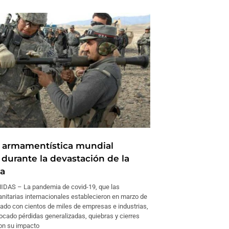
a armamentística mundial
 durante la devastación de la
a
DAS – La pandemia de covid-19, que las
anitarias internacionales establecieron en marzo de
sado con cientos de miles de empresas e industrias,
ocado pérdidas generalizadas, quiebras y cierres
on su impacto