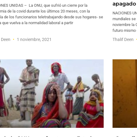
apagado
NES UNIDAS – La ONU, que sufrió un cierre por la
ia de la covid durante los últimos 20 meses, con la
NACIONES UNI
a de los funcionarios teletrabajando desde sus hogares- se
mundiales se 
 que vuelva a la normalidad laboral a partir
noviembre la 
futuro mismo 
f Deen
1 noviembre, 2021
Thalif Deen