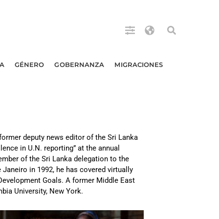
A
GÉNERO
GOBERNANZA
MIGRACIONES
 former deputy news editor of the Sri Lanka
ence in U.N. reporting” at the annual
ember of the Sri Lanka delegation to the
 Janeiro in 1992, he has covered virtually
m Development Goals. A former Middle East
mbia University, New York.