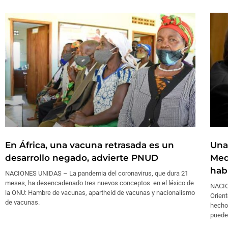
En África, una vacuna retrasada es un
Una
desarrollo negado, advierte PNUD
Med
hab
NACIONES UNIDAS – La pandemia del coronavirus, que dura 21
meses, ha desencadenado tres nuevos conceptos en el léxico de
NACIO
la ONU: Hambre de vacunas, apartheid de vacunas y nacionalismo
Orient
de vacunas.
hecho
puede