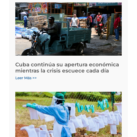
Cuba continúa su apertura económica
mientras la crisis escuece cada día
Leer Más >>