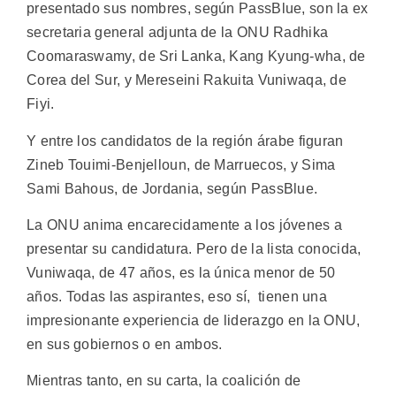
presentado sus nombres, según PassBlue, son la ex
secretaria general adjunta de la ONU Radhika
Coomaraswamy, de Sri Lanka, Kang Kyung-wha, de
Corea del Sur, y Mereseini Rakuita Vuniwaqa, de
Fiyi.
Y entre los candidatos de la región árabe figuran
Zineb Touimi-Benjelloun, de Marruecos, y Sima
Sami Bahous, de Jordania, según PassBlue.
La ONU anima encarecidamente a los jóvenes a
presentar su candidatura. Pero de la lista conocida,
Vuniwaqa, de 47 años, es la única menor de 50
años. Todas las aspirantes, eso sí, tienen una
impresionante experiencia de liderazgo en la ONU,
en sus gobiernos o en ambos.
Mientras tanto, en su carta, la coalición de