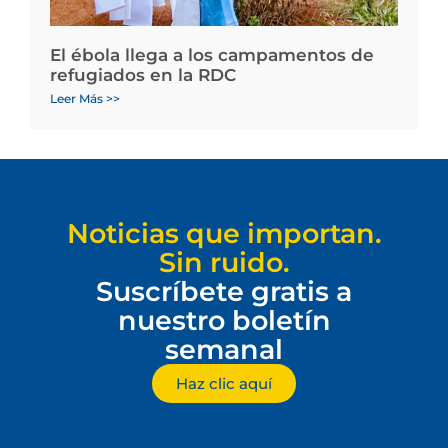
El ébola llega a los campamentos de
refugiados en la RDC
Leer Más >>
Noticias que importan.
Sin ruido.
Suscríbete gratis a
nuestro boletín
semanal
Haz clic aquí