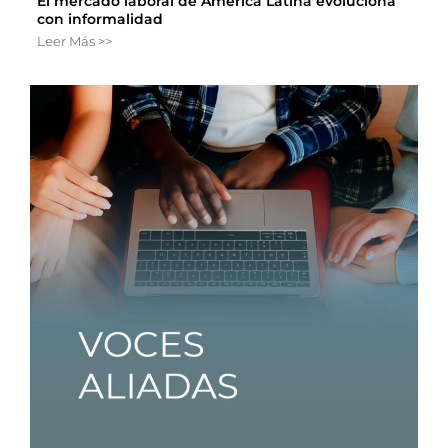
El mercado laboral de América Latina evoluciona
con informalidad
Leer Más >>