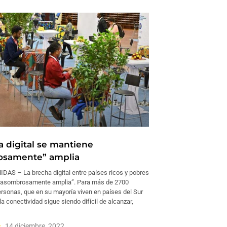
a digital se mantiene
osamente” amplia
AS – La brecha digital entre países ricos y pobres
 “asombrosamente amplia”. Para más de 2700
ersonas, que en su mayoría viven en países del Sur
 la conectividad sigue siendo difícil de alcanzar,
14 diciembre, 2022