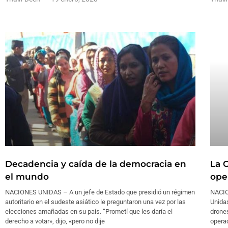
Decadencia y caída de la democracia en
La 
el mundo
ope
NACIONES UNIDAS – A un jefe de Estado que presidió un régimen
NACIO
autoritario en el sudeste asiático le preguntaron una vez por las
Unidas
elecciones amañadas en su país. “Prometí que les daría el
drones
derecho a votar», dijo, «pero no dije
operac