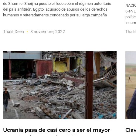
de Sharm el Sheij ha puesto el foco sobre el régimen autoritario
NACIO
del país anfitrión, Egipto, acusado de abusos de los derechos
6 en E
humanos y reiteradamente condenado por su larga campaña
políti
incump
Thalif Deen
8 noviembre, 2022
Thali
Ucrania pasa de casi cero a ser el mayor
Cla