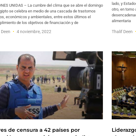
lado, y Estado
NES UNIDAS – La cumbre del clima que se abre el domingo
otro, en torno
gipto se celebra en medio de una cascada de trastornos
desencadenado
cos, económicos y ambientales, entre estos últimos el
alimentaria
limiento de los objetivos de financiación y de
f Deen
4 noviembre, 2022
Thalif Deen
ves de censura a 42 países por
Liderazg