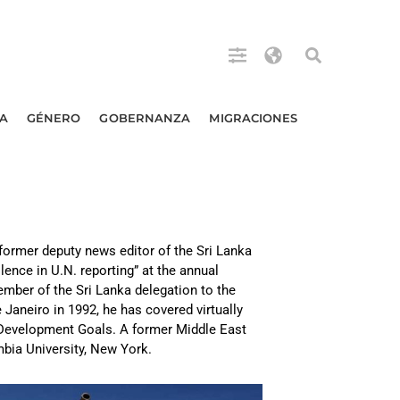
A
GÉNERO
GOBERNANZA
MIGRACIONES
 former deputy news editor of the Sri Lanka
ence in U.N. reporting” at the annual
ember of the Sri Lanka delegation to the
 Janeiro in 1992, he has covered virtually
m Development Goals. A former Middle East
mbia University, New York.