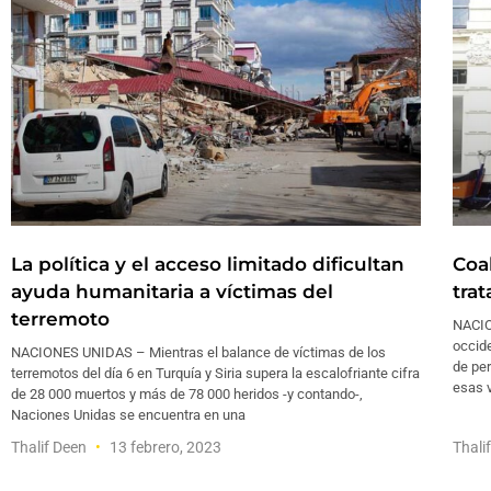
La política y el acceso limitado dificultan
Coa
ayuda humanitaria a víctimas del
tra
terremoto
NACIO
occide
NACIONES UNIDAS – Mientras el balance de víctimas de los
de pe
terremotos del día 6 en Turquía y Siria supera la escalofriante cifra
esas v
de 28 000 muertos y más de 78 000 heridos -y contando-,
Naciones Unidas se encuentra en una
Thalif Deen
13 febrero, 2023
Thali