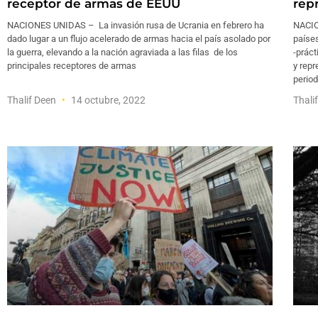
receptor de armas de EEUU
repr
NACIONES UNIDAS – La invasión rusa de Ucrania en febrero ha
NACIO
dado lugar a un flujo acelerado de armas hacia el país asolado por
paíse
la guerra, elevando a la nación agraviada a las filas de los
-práct
principales receptores de armas
y repr
period
Thalif Deen
14 octubre, 2022
Thali