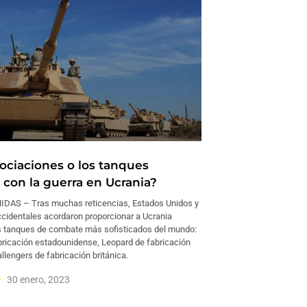
ociaciones o los tanques
 con la guerra en Ucrania?
DAS – Tras muchas reticencias, Estados Unidos y
ccidentales acordaron proporcionar a Ucrania
s tanques de combate más sofisticados del mundo:
ricación estadounidense, Leopard de fabricación
lengers de fabricación británica.
30 enero, 2023