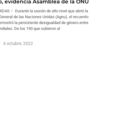
, evidencia Asamblea de la ONU
AS – Durante la sesión de alto nivel que abrió la
eneral de las Naciones Unidas (Agnu), el recuento
emostró la persistente desigualdad de género entre
ndiales. De los 190 que subieron al
4 octubre, 2022