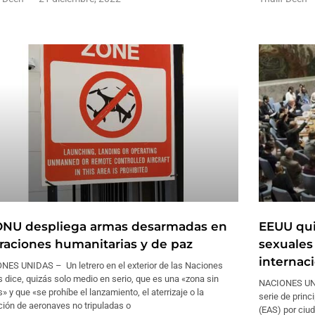
ONU despliega armas desarmadas en
EEUU qui
raciones humanitarias y de paz
sexuales
internac
NES UNIDAS – Un letrero en el exterior de las Naciones
 dice, quizás solo medio en serio, que es una «zona sin
NACIONES UNI
» y que «se prohíbe el lanzamiento, el aterrizaje o la
serie de princ
ión de aeronaves no tripuladas o
(EAS) por ciu