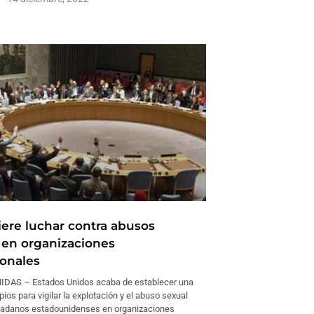
ere luchar contra abusos
 en organizaciones
ionales
DAS – Estados Unidos acaba de establecer una
ipios para vigilar la explotación y el abuso sexual
dadanos estadounidenses en organizaciones