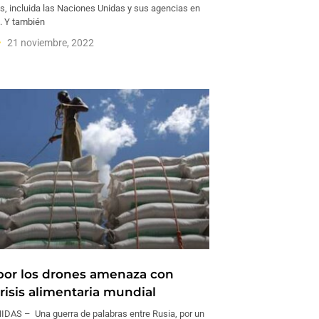
es, incluida las Naciones Unidas y sus agencias en
. Y también
21 noviembre, 2022
por los drones amenaza con
risis alimentaria mundial
AS – Una guerra de palabras entre Rusia, por un