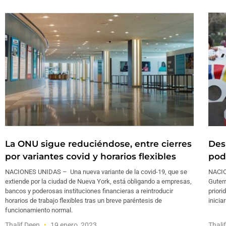
La ONU sigue reduciéndose, entre cierres
Des
por variantes covid y horarios flexibles
pod
NACIONES UNIDAS – Una nueva variante de la covid-19, que se
NACIO
extiende por la ciudad de Nueva York, está obligando a empresas,
Guter
bancos y poderosas instituciones financieras a reintroducir
prior
horarios de trabajo flexibles tras un breve paréntesis de
inicia
funcionamiento normal.
Thalif Deen
19 enero, 2023
Thali