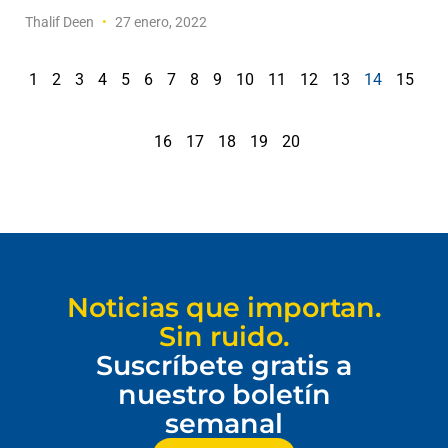
Thalif Deen
27 enero, 2022
1
2
3
4
5
6
7
8
9
10
11
12
13
14
15
16
17
18
19
20
Noticias que importan.
Sin ruido.
Suscríbete gratis a
nuestro boletín
semanal