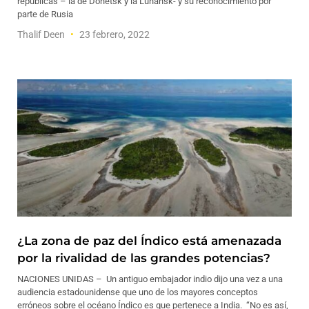
repúblicas – la de Donetsk y la Luhansk- y su reconocimiento por
parte de Rusia
Thalif Deen
23 febrero, 2022
¿La zona de paz del Índico está amenazada
por la rivalidad de las grandes potencias?
NACIONES UNIDAS – Un antiguo embajador indio dijo una vez a una
audiencia estadounidense que uno de los mayores conceptos
erróneos sobre el océano Índico es que pertenece a India. “No es así,