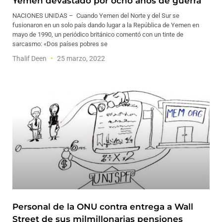
Yemen devastado por ocho años de guerra
NACIONES UNIDAS – Cuando Yemen del Norte y del Sur se
fusionaron en un solo país dando lugar a la República de Yemen en
mayo de 1990, un periódico británico comentó con un tinte de
sarcasmo: «Dos países pobres se
Thalif Deen
25 marzo, 2022
Personal de la ONU contra entrega a Wall
Street de sus milmillonarias pensiones