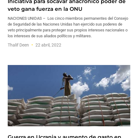
Iniciativa para socavar anacrónico poder de
veto gana fuerza en la ONU
NACIONES UNIDAS – Los cinco miembros permanentes del Consejo
de Seguridad de las Naciones Unidas han ejercido sus poderes de
veto principalmente para proteger sus propios intereses nacionales o
los intereses de sus aliados políticos y militares.
Thalif Deen
22 abril, 2022
Guerra en Ucrania y aumento de gasto en