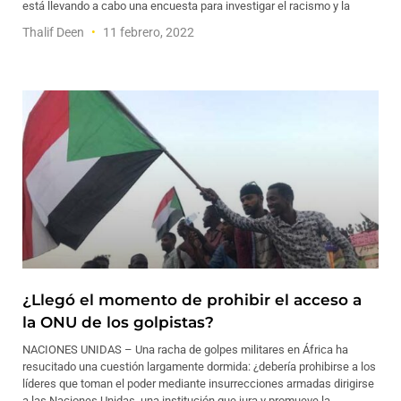
está llevando a cabo una encuesta para investigar el racismo y la
Thalif Deen
11 febrero, 2022
¿Llegó el momento de prohibir el acceso a
la ONU de los golpistas?
NACIONES UNIDAS – Una racha de golpes militares en África ha
resucitado una cuestión largamente dormida: ¿debería prohibirse a los
líderes que toman el poder mediante insurrecciones armadas dirigirse
a las Naciones Unidas, una institución que jura y promueve la