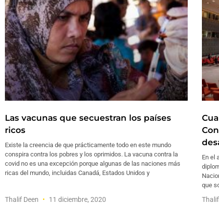
Las vacunas que secuestran los países
Cua
ricos
Con
des
Existe la creencia de que prácticamente todo en este mundo
conspira contra los pobres y los oprimidos. La vacuna contra la
En el 
covid no es una excepción porque algunas de las naciones más
diplom
ricas del mundo, incluidas Canadá, Estados Unidos y
Nacio
que so
Thalif Deen
11 diciembre, 2020
Thali