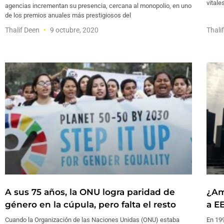
vitale
agencias incrementan su presencia, cercana al monopolio, en uno
de los premios anuales más prestigiosos del
Thalif Deen
9 octubre, 2020
Thali
A sus 75 años, la ONU logra paridad de
¿Am
género en la cúpula, pero falta el resto
a E
Cuando la Organización de las Naciones Unidas (ONU) estaba
En 19