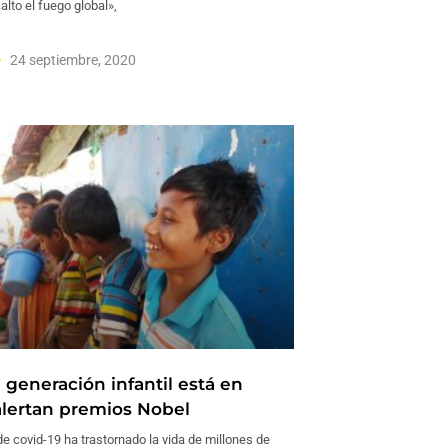
alto el fuego global»,
24 septiembre, 2020
 generación infantil está en
 alertan premios Nobel
e covid-19 ha trastornado la vida de millones de