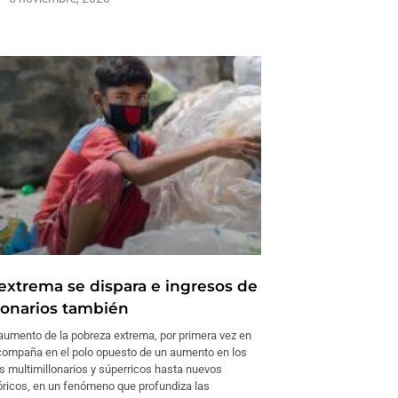
extrema se dispara e ingresos de
lonarios también
aumento de la pobreza extrema, por primera vez en
compaña en el polo opuesto de un aumento en los
s multimillonarios y súperricos hasta nuevos
ricos, en un fenómeno que profundiza las