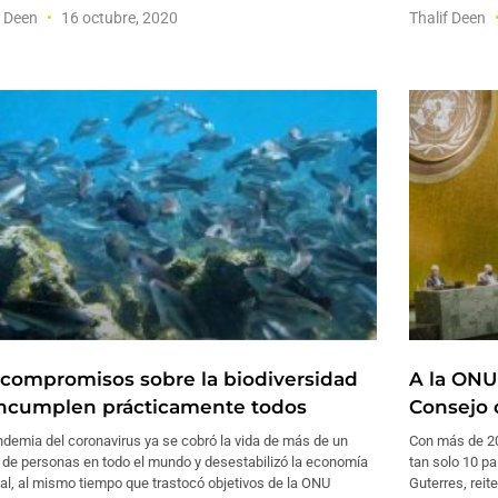
f Deen
16 octubre, 2020
Thalif Deen
 compromisos sobre la biodiversidad
A la ONU
incumplen prácticamente todos
Consejo 
demia del coronavirus ya se cobró la vida de más de un
Con más de 20
 de personas en todo el mundo y desestabilizó la economía
tan solo 10 pa
l, al mismo tiempo que trastocó objetivos de la ONU
Guterres, rei