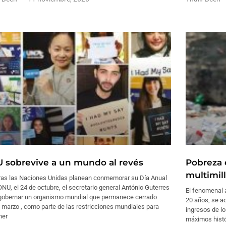
 sobrevive a un mundo al revés
Pobreza 
multimil
ras las Naciones Unidas planean conmemorar su Día Anual
ONU, el 24 de octubre, el secretario general António Guterres
El fenomenal 
gobernar un organismo mundial que permanece cerrado
20 años, se a
marzo , como parte de las restricciones mundiales para
ingresos de lo
ner
máximos histó