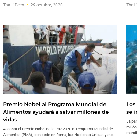
Thalif Deen
29 octubre, 2020
Thali
Premio Nobel al Programa Mundial de
Los
Alimentos ayudará a salvar millones de
se 
vidas
La pan
millón
Al ganar el Premio Nobel de la Paz 2020 al Programa Mundial de
mundia
Alimentos (PMA), con sede en Roma, las Naciones Unidas y sus