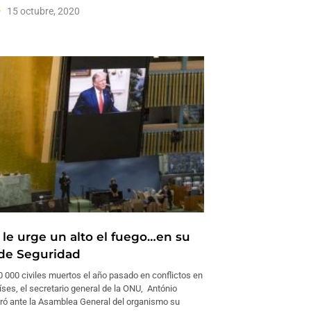
15 octubre, 2020
 le urge un alto el fuego…en su
de Seguridad
 000 civiles muertos el año pasado en conflictos en
íses, el secretario general de la ONU, António
teró ante la Asamblea General del organismo su