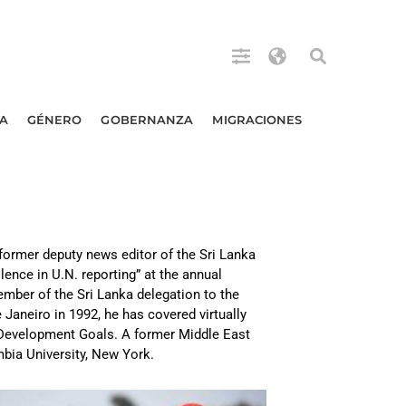
A
GÉNERO
GOBERNANZA
MIGRACIONES
 former deputy news editor of the Sri Lanka
ence in U.N. reporting” at the annual
ember of the Sri Lanka delegation to the
 Janeiro in 1992, he has covered virtually
m Development Goals. A former Middle East
mbia University, New York.