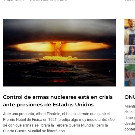
Control de armas nucleares está en crisis
ONU
ante presiones de Estados Unidos
Mient
de la 
Ante una pregunta, Albert Einstein, el físico alemán que ganó el
debe 
Premio Nobel de Física en 1921, predijo algo muy inquietante: «No
desde 
sé con qué armas se librará la Tercera Guerra Mundial, pero la
conte
Cuarta Guerra Mundial se librará con