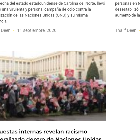
echa del estado estadounidense de Carolina del Norte, llevó
personas en t
 una virulenta y personal campaña de odio contra la
desestabilizó
ización de las Naciones Unidas (ONU) y su misma
aumento de la
ncia
f Deen
11 septiembre, 2020
Thalif Deen
uestas internas revelan racismo
eralizado dentro de Naciones Unidas