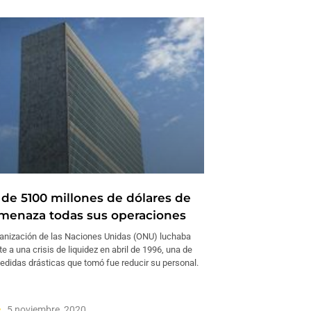
t de 5100 millones de dólares de
menaza todas sus operaciones
anización de las Naciones Unidas (ONU) luchaba
te a una crisis de liquidez en abril de 1996, una de
didas drásticas que tomó fue reducir su personal.
5 noviembre, 2020