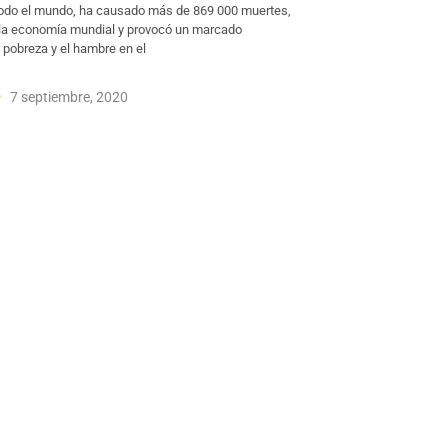
odo el mundo, ha causado más de 869 000 muertes,
 la economía mundial y provocó un marcado
 pobreza y el hambre en el
7 septiembre, 2020