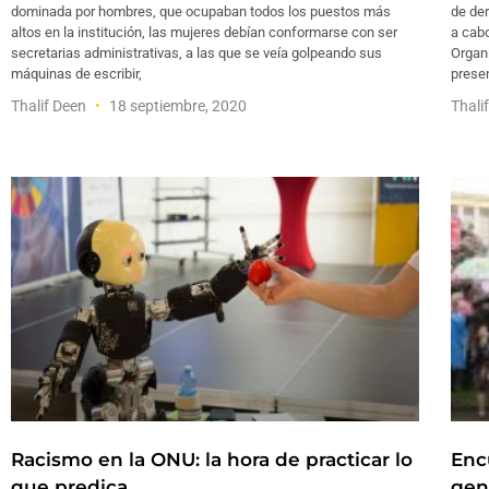
dominada por hombres, que ocupaban todos los puestos más
de der
altos en la institución, las mujeres debían conformarse con ser
a cabo
secretarias administrativas, a las que se veía golpeando sus
Organ
máquinas de escribir,
prese
Thalif Deen
18 septiembre, 2020
Thali
Racismo en la ONU: la hora de practicar lo
Enc
que predica
gen