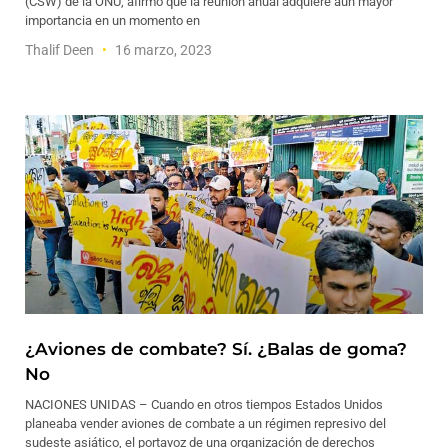
(CSW) de la ONU, afirmó que la reunión anual adquiere aún mayor
importancia en un momento en
Thalif Deen
16 marzo, 2023
¿Aviones de combate? Sí. ¿Balas de goma?
No
NACIONES UNIDAS – Cuando en otros tiempos Estados Unidos
planeaba vender aviones de combate a un régimen represivo del
sudeste asiático, el portavoz de una organización de derechos