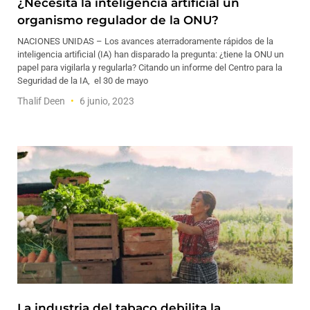
¿Necesita la inteligencia artificial un
organismo regulador de la ONU?
NACIONES UNIDAS – Los avances aterradoramente rápidos de la
inteligencia artificial (IA) han disparado la pregunta: ¿tiene la ONU un
papel para vigilarla y regularla? Citando un informe del Centro para la
Seguridad de la IA, el 30 de mayo
Thalif Deen
6 junio, 2023
La industria del tabaco debilita la