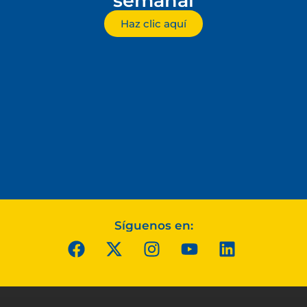
semanal
Haz clic aquí
Síguenos en: