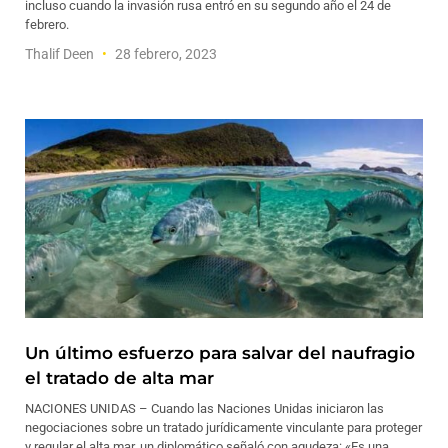
incluso cuando la invasión rusa entró en su segundo año el 24 de
febrero.
Thalif Deen
28 febrero, 2023
Un último esfuerzo para salvar del naufragio
el tratado de alta mar
NACIONES UNIDAS – Cuando las Naciones Unidas iniciaron las
negociaciones sobre un tratado jurídicamente vinculante para proteger
y regular el alta mar, un diplomático señaló con agudeza: «Es una