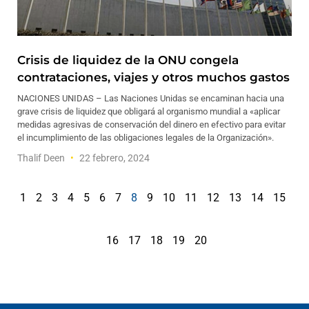
Crisis de liquidez de la ONU congela
contrataciones, viajes y otros muchos gastos
NACIONES UNIDAS – Las Naciones Unidas se encaminan hacia una
grave crisis de liquidez que obligará al organismo mundial a «aplicar
medidas agresivas de conservación del dinero en efectivo para evitar
el incumplimiento de las obligaciones legales de la Organización».
Thalif Deen
22 febrero, 2024
1
2
3
4
5
6
7
8
9
10
11
12
13
14
15
16
17
18
19
20