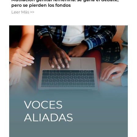
pero se pierden los fondos
Leer Más >>