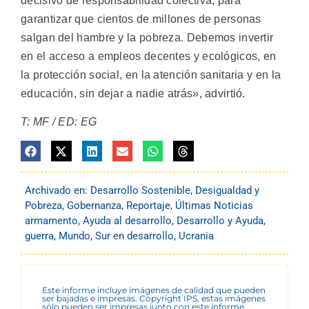
decisivo de responsabilidad colectiva, para
garantizar que cientos de millones de personas
salgan del hambre y la pobreza. Debemos invertir
en el acceso a empleos decentes y ecológicos, en
la protección social, en la atención sanitaria y en la
educación, sin dejar a nadie atrás», advirtió.
T: MF / ED: EG
Archivado en:
Desarrollo Sostenible
,
Desigualdad y
Pobreza
,
Gobernanza
,
Reportaje
,
Últimas Noticias
armamento
,
Ayuda al desarrollo
,
Desarrollo y Ayuda
,
guerra
,
Mundo
,
Sur en desarrollo
,
Ucrania
Este informe incluye imágenes de calidad que pueden
ser bajadas e impresas. Copyright IPS, estas imágenes
sólo pueden ser impresas junto con este informe