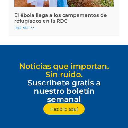
El ébola llega a los campamentos de
refugiados en la RDC
Leer Más >>
Noticias que importan.
Sin ruido.
Suscríbete gratis a
nuestro boletín
semanal
Haz clic aquí