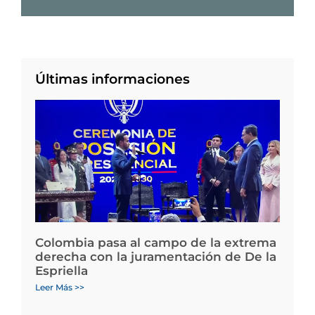
Últimas informaciones
Colombia pasa al campo de la extrema
derecha con la juramentación de De la
Espriella
Leer Más >>