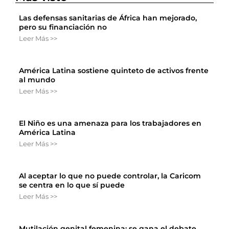
Las defensas sanitarias de África han mejorado,
pero su financiación no
Leer Más >>
América Latina sostiene quinteto de activos frente
al mundo
Leer Más >>
El Niño es una amenaza para los trabajadores en
América Latina
Leer Más >>
Al aceptar lo que no puede controlar, la Caricom
se centra en lo que sí puede
Leer Más >>
Mutilación genital femenina: se gana el debate,