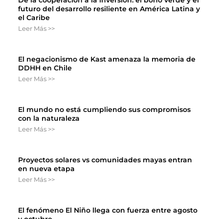
futuro del desarrollo resiliente en América Latina y
el Caribe
Leer Más >>
El negacionismo de Kast amenaza la memoria de
DDHH en Chile
Leer Más >>
El mundo no está cumpliendo sus compromisos
con la naturaleza
Leer Más >>
Proyectos solares vs comunidades mayas entran
en nueva etapa
Leer Más >>
El fenómeno El Niño llega con fuerza entre agosto
y octubre