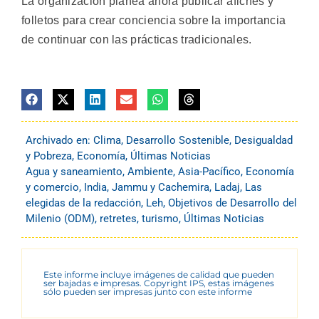
La organización planea ahora publicar afiches y
folletos para crear conciencia sobre la importancia
de continuar con las prácticas tradicionales.
Archivado en:
Clima
,
Desarrollo Sostenible
,
Desigualdad
y Pobreza
,
Economía
,
Últimas Noticias
Agua y saneamiento
,
Ambiente
,
Asia-Pacífico
,
Economía
y comercio
,
India
,
Jammu y Cachemira
,
Ladaj
,
Las
elegidas de la redacción
,
Leh
,
Objetivos de Desarrollo del
Milenio (ODM)
,
retretes
,
turismo
,
Últimas Noticias
Este informe incluye imágenes de calidad que pueden
ser bajadas e impresas. Copyright IPS, estas imágenes
sólo pueden ser impresas junto con este informe