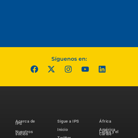
Síguenos en:
Acerca de
Sigue a IPS
África
IPS
Inicio
América
Nuestros
Latina y el
socios
Caribe
Twitter