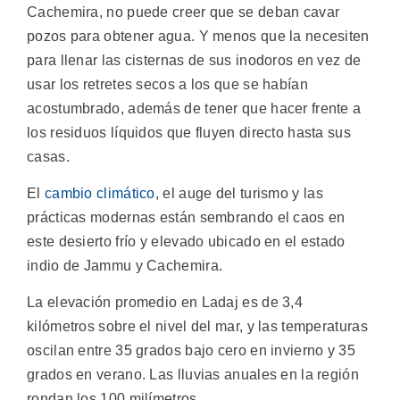
Cachemira, no puede creer que se deban cavar
pozos para obtener agua. Y menos que la necesiten
para llenar las cisternas de sus inodoros en vez de
usar los retretes secos a los que se habían
acostumbrado, además de tener que hacer frente a
los residuos líquidos que fluyen directo hasta sus
casas.
El
cambio climático
, el auge del turismo y las
prácticas modernas están sembrando el caos en
este desierto frío y elevado ubicado en el estado
indio de Jammu y Cachemira.
La elevación promedio en Ladaj es de 3,4
kilómetros sobre el nivel del mar, y las temperaturas
oscilan entre 35 grados bajo cero en invierno y 35
grados en verano. Las lluvias anuales en la región
rondan los 100 milímetros.