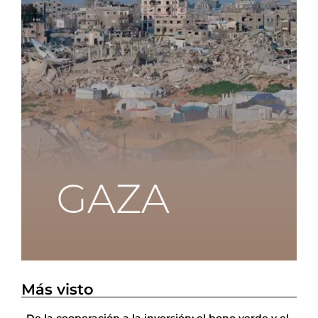
Más visto
De la cooperación a la inversión: el bono verde y el