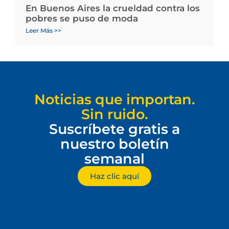
En Buenos Aires la crueldad contra los
pobres se puso de moda
Leer Más >>
Noticias que importan.
Sin ruido.
Suscríbete gratis a
nuestro boletín
semanal
Haz clic aquí