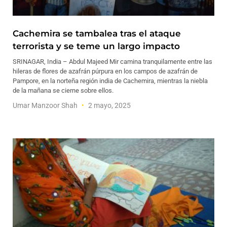
Cachemira se tambalea tras el ataque
terrorista y se teme un largo impacto
SRINAGAR, India – Abdul Majeed Mir camina tranquilamente entre las
hileras de flores de azafrán púrpura en los campos de azafrán de
Pampore, en la norteña región india de Cachemira, mientras la niebla
de la mañana se cierne sobre ellos.
Umar Manzoor Shah
2 mayo, 2025