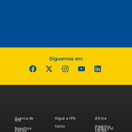
Síguenos en:
Acerca de
Sigue a IPS
África
IPS
Inicio
América
Nuestros
Latina y el
socios
Caribe