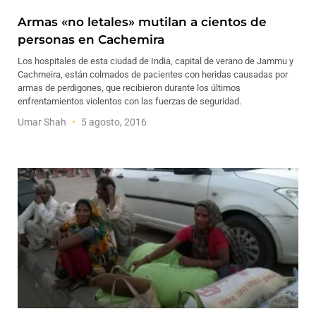
Armas «no letales» mutilan a cientos de
personas en Cachemira
Los hospitales de esta ciudad de India, capital de verano de Jammu y
Cachmeira, están colmados de pacientes con heridas causadas por
armas de perdigones, que recibieron durante los últimos
enfrentamientos violentos con las fuerzas de seguridad.
Umar Shah
5 agosto, 2016