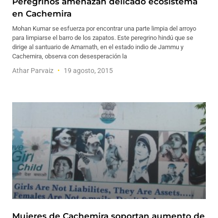
Peregrinos amenazan delicado ecosistema
en Cachemira
Mohan Kumar se esfuerza por encontrar una parte limpia del arroyo
para limpiarse el barro de los zapatos. Este peregrino hindú que se
dirige al santuario de Amarnath, en el estado indio de Jammu y
Cachemira, observa con desesperación la
Athar Parvaiz
19 agosto, 2015
Mujeres de Cachemira soportan aumento de