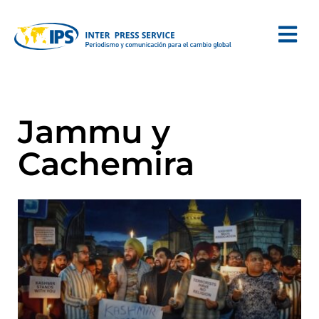
Jammu y
Cachemira