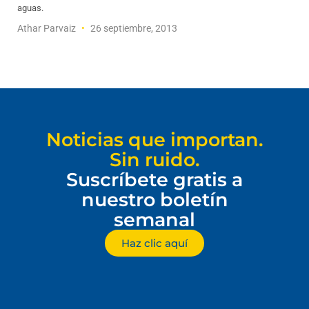
aguas.
Athar Parvaiz
26 septiembre, 2013
Noticias que importan.
Sin ruido.
Suscríbete gratis a
nuestro boletín
semanal
Haz clic aquí