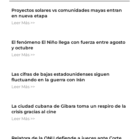
Proyectos solares vs comunidades mayas entran
en nueva etapa
Leer Más >>
El fenómeno El Niño llega con fuerza entre agosto
y octubre
Leer Más >>
Las cifras de bajas estadounidenses siguen
fluctuando en la guerra con Irán
Leer Más >>
La ciudad cubana de Gibara toma un respiro de la
crisis gracias al cine
Leer Más >>
Relatora de la ONU defiende a jueces ante Corte