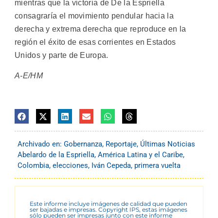
mientras que la victoria de De la Espriella
consagraría el movimiento pendular hacia la
derecha y extrema derecha que reproduce en la
región el éxito de esas corrientes en Estados
Unidos y parte de Europa.
A-E/HM
Archivado en:
Gobernanza
,
Reportaje
,
Últimas Noticias
Abelardo de la Espriella
,
América Latina y el Caribe
,
Colombia
,
elecciones
,
Iván Cepeda
,
primera vuelta
Este informe incluye imágenes de calidad que pueden
ser bajadas e impresas. Copyright IPS, estas imágenes
sólo pueden ser impresas junto con este informe