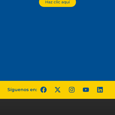
Haz clic aquí
Síguenos en: