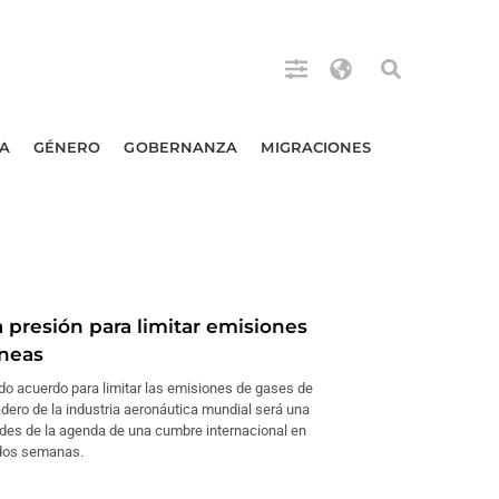
A
GÉNERO
GOBERNANZA
MIGRACIONES
presión para limitar emisiones
íneas
ido acuerdo para limitar las emisiones de gases de
dero de la industria aeronáutica mundial será una
dades de la agenda de una cumbre internacional en
 dos semanas.