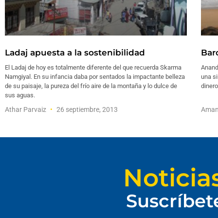
Ladaj apuesta a la sostenibilidad
Bar
El Ladaj de hoy es totalmente diferente del que recuerda Skarma
Ananda
Namgiyal. En su infancia daba por sentados la impactante belleza
una s
de su paisaje, la pureza del frío aire de la montaña y lo dulce de
dinero
sus aguas.
Athar Parvaiz
26 septiembre, 2013
Aman
Noticia
Suscríbet