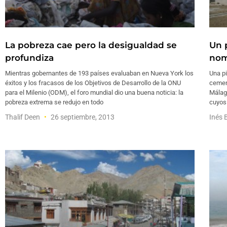
La pobreza cae pero la desigualdad se
Un 
profundiza
nom
Mientras gobernantes de 193 países evaluaban en Nueva York los
Una pi
éxitos y los fracasos de los Objetivos de Desarrollo de la ONU
cemen
para el Milenio (ODM), el foro mundial dio una buena noticia: la
Málag
pobreza extrema se redujo en todo
cuyos
Thalif Deen
26 septiembre, 2013
Inés 