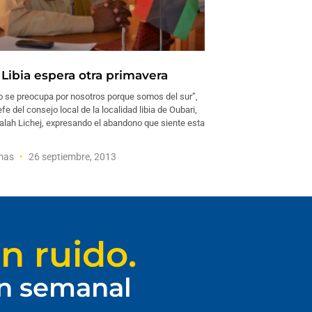
 Libia espera otra primavera
no se preocupa por nosotros porque somos del sur”,
efe del consejo local de la localidad libia de Oubari,
h Lichej, expresando el abandono que siente esta
umas
26 septiembre, 2013
n ruido.
ín semanal