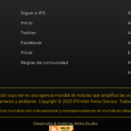
Sigue a IPS
Á
Inicio
A
Twitter
A
Facebook
A
Flickr
E
Reglas de comunidad
M
M
ión cuyo eje es una agencia mundial de noticias que amplifica las voce
humanos y ambiente. Copyright © 2025 IPS-Inter Press Service. Todos
stica mundial con más personal y corresponsales en el mundo en desa
Desarrollo & Hosting: Atiko.Studio