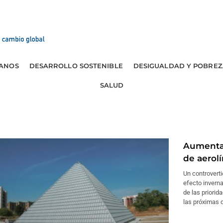
ANOS
DESARROLLO SOSTENIBLE
DESIGUALDAD Y POBREZ
SALUD
Aumenta 
de aerol
Un controvert
efecto inverna
de las priori
las próximas