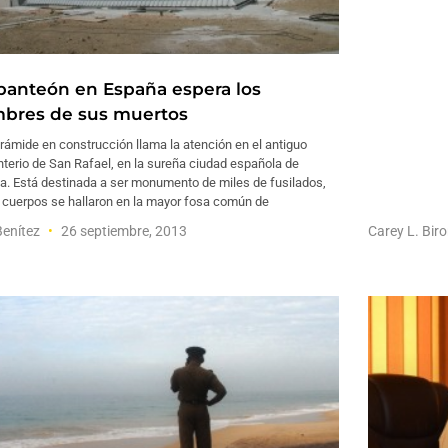
panteón en España espera los
bres de sus muertos
rámide en construcción llama la atención en el antiguo
terio de San Rafael, en la sureña ciudad española de
a. Está destinada a ser monumento de miles de fusilados,
 cuerpos se hallaron en la mayor fosa común de
Benítez
26 septiembre, 2013
Carey L. Bir