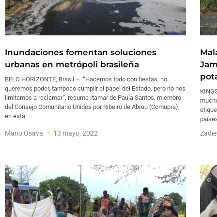
Inundaciones fomentan soluciones
Mal
urbanas en metrópoli brasileña
Jam
pot
BELO HORIZONTE, Brasil – “Hacemos todo con fiestas, no
queremos poder, tampoco cumplir el papel del Estado, pero no nos
KINGS
limitamos a reclamar”, resume Itamar de Paula Santos, miembro
mucho
del Consejo Comunitario Unidos por Ribeiro de Abreu (Comupra),
etique
en esta
paíse
Mario Osava
13 mayo, 2022
Zadie