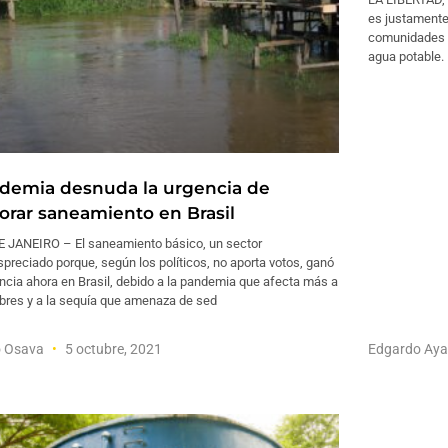
es justamente
comunidades r
agua potable.
demia desnuda la urgencia de
orar saneamiento en Brasil
E JANEIRO – El saneamiento básico, un sector
reciado porque, según los políticos, no aporta votos, ganó
ncia ahora en Brasil, debido a la pandemia que afecta más a
obres y a la sequía que amenaza de sed
o Osava
5 octubre, 2021
Edgardo Aya