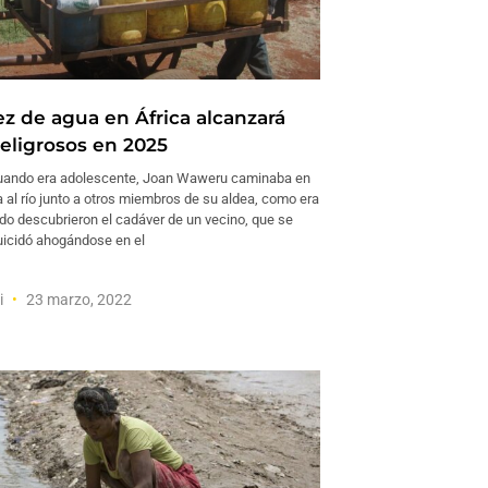
ez de agua en África alcanzará
peligrosos en 2025
ando era adolescente, Joan Waweru caminaba en
 al río junto a otros miembros de su aldea, como era
ndo descubrieron el cadáver de un vecino, que se
uicidó ahogándose en el
i
23 marzo, 2022