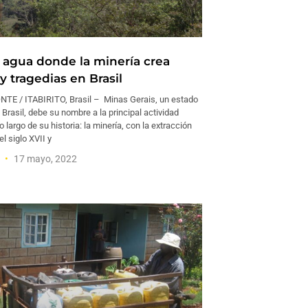
l agua donde la minería crea
y tragedias en Brasil
E / ITABIRITO, Brasil – Minas Gerais, un estado
 Brasil, debe su nombre a la principal actividad
 largo de su historia: la minería, con la extracción
el siglo XVII y
a
17 mayo, 2022