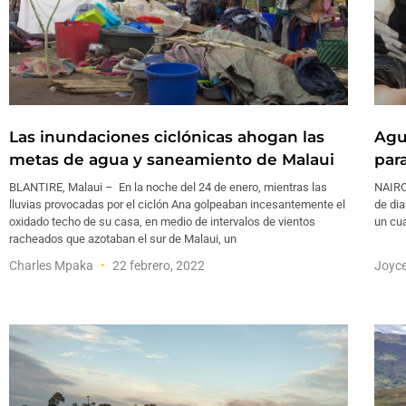
Las inundaciones ciclónicas ahogan las
Agu
metas de agua y saneamiento de Malaui
para
BLANTIRE, Malaui – En la noche del 24 de enero, mientras las
NAIROB
lluvias provocadas por el ciclón Ana golpeaban incesantemente el
de dia
oxidado techo de su casa, en medio de intervalos de vientos
un cua
racheados que azotaban el sur de Malaui, un
Charles Mpaka
22 febrero, 2022
Joyc