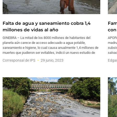
Falta de agua y saneamiento cobra 1,4
Fam
millones de vidas al año
con
GINEBRA – La mitad de los 8000 millones de habitantes del
APOPA,
planeta aún carece de acceso adecuado a agua potable,
madrug
saneamiento e higiene, lo cual causa anualmente 1,4 millones de
subsis
muertes que pudieron ser evitables, indicó un nuevo estudio de
salvad
Corresponsal de IPS
29 junio, 2023
Edga