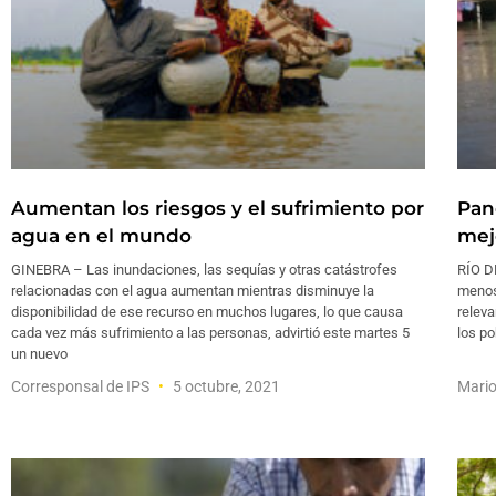
Aumentan los riesgos y el sufrimiento por
Pan
agua en el mundo
mej
GINEBRA – Las inundaciones, las sequías y otras catástrofes
RÍO D
relacionadas con el agua aumentan mientras disminuye la
menosp
disponibilidad de ese recurso en muchos lugares, lo que causa
releva
cada vez más sufrimiento a las personas, advirtió este martes 5
los p
un nuevo
Corresponsal de IPS
5 octubre, 2021
Mari