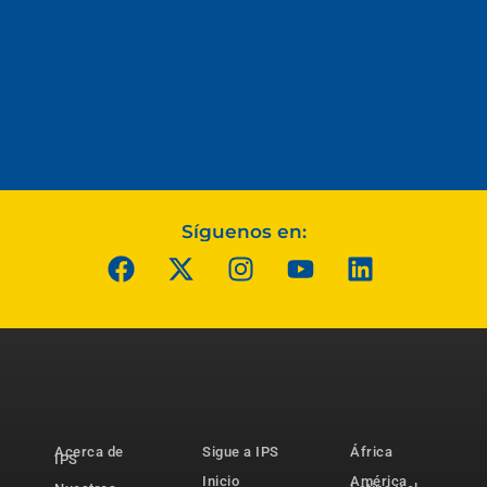
Síguenos en:
Acerca de
Sigue a IPS
África
IPS
Inicio
América