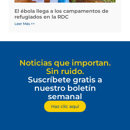
El ébola llega a los campamentos de
refugiados en la RDC
Leer Más >>
Noticias que importan.
Sin ruido.
Suscríbete gratis a
nuestro boletín
semanal
Haz clic aquí