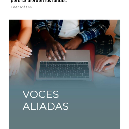
pero se pierden los fondos
Leer Más >>