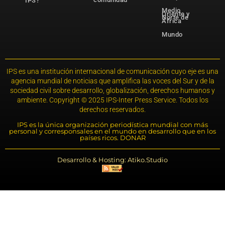
IPS?
Medio
Oriente y
Norte de
África
Mundo
IPS es una institución internacional de comunicación cuyo eje es una
agencia mundial de noticias que amplifica las voces del Sur y de la
sociedad civil sobre desarrollo, globalización, derechos humanos y
ambiente. Copyright © 2025 IPS-Inter Press Service. Todos los
derechos reservados.
IPS es la única organización periodística mundial con más
personal y corresponsales en el mundo en desarrollo que en los
países ricos. DONAR
Desarrollo & Hosting: Atiko.Studio