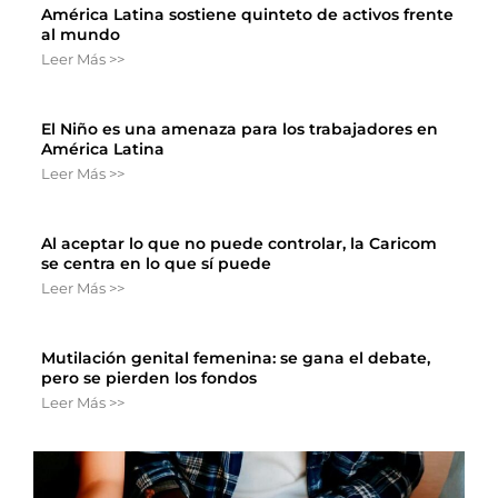
América Latina sostiene quinteto de activos frente
al mundo
Leer Más >>
El Niño es una amenaza para los trabajadores en
América Latina
Leer Más >>
Al aceptar lo que no puede controlar, la Caricom
se centra en lo que sí puede
Leer Más >>
Mutilación genital femenina: se gana el debate,
pero se pierden los fondos
Leer Más >>