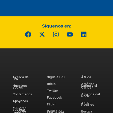
Síguenos en:
Acerca de
Sigue a IPS
África
IPS
Inicio
América
Nuestros
Latina y el
socios
Caribe
Twitter
Contáctenos
América del
Norte
Facebook
Apóyenos
Asia-
Flickr
Pacífico
¿Quieres
publicar
Reglas de
notas de
Europa
comunidad