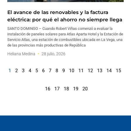
El avance de las renovables y la factura
eléctrica: por qué el ahorro no siempre llega
SANTO DOMINGO – Cuando Robert Viñas comenzó a evaluar la
instalación de paneles solares para Atlas Aparta Hotel y la Estación de
Servicio Atlas, una estación de combustibles ubicada en La Vega, una
de las provincias más productivas de República
Heliana Medina
28 julio, 2026
1
2
3
4
5
6
7
8
9
10
11
12
13
14
15
16
17
18
19
20