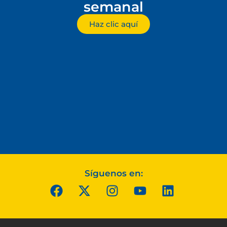
semanal
Haz clic aquí
Síguenos en: