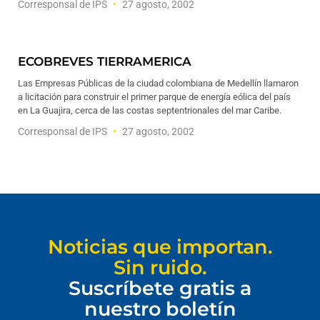
Corresponsal de IPS
27 agosto, 2002
ECOBREVES TIERRAMERICA
Las Empresas Públicas de la ciudad colombiana de Medellín llamaron
a licitación para construir el primer parque de energía eólica del país
en La Guajira, cerca de las costas septentrionales del mar Caribe.
Corresponsal de IPS
27 agosto, 2002
Noticias que importan.
Sin ruido.
Suscríbete gratis a
nuestro boletín