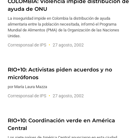
COLOMBIA: Violencia impide distribución de
ayuda de ONU
La inseguridad impide en Colombia la distribución de ayuda
alimentaria entre la población necesitada, informó el Programa
Mundial de Alimentos (PMA) de la Organización de las Naciones
Unidas.
Corresponsal de IPS
27 agosto, 2002
RIO+10: Activistas piden acuerdos y no
micrófonos
por María Laura Mazza
Corresponsal de IPS
27 agosto, 2002
RIO+10: Coordinación verde en América
Central
Los siete países de América Central anunciaron en esta ciudad