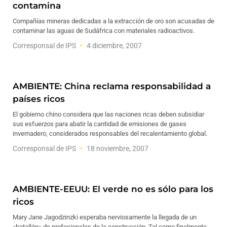
contamina
Compañías mineras dedicadas a la extracción de oro son acusadas de
contaminar las aguas de Sudáfrica con materiales radioactivos.
Corresponsal de IPS
4 diciembre, 2007
AMBIENTE: China reclama responsabilidad a
países ricos
El gobierno chino considera que las naciones ricas deben subsidiar
sus esfuerzos para abatir la cantidad de emisiones de gases
invernadero, considerados responsables del recalentamiento global.
Corresponsal de IPS
18 noviembre, 2007
AMBIENTE-EEUU: El verde no es sólo para los
ricos
Mary Jane Jagodzinzki esperaba nerviosamente la llegada de un
«batallón» de profesionales de la construcción. Tal como finalmente