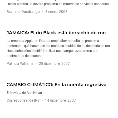
lluvias plantea un severo problema en materia de servicios sanitarios.
Brahima Ouédraogo
3 enero, 2008
JAMAICA: El río Black está borracho de ron
La empresa Appleton Estates cree haber resuelto un problema
centenario: qué hacer con los residuos líquidos de su destilería de ron.
Hace ocho años decidió fertilizar sus campos azucareros con
sedimentos de desecho.
Patricia Williams
28 diciembre, 2007
CAMBIO CLIMÁTICO: En la cuenta regresiva
Entrevista de Ann Ninan
Corresponsal de IPS
14 diciembre, 2007