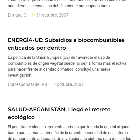
sucedieron las cosas, no debió haberse preocupado tanto.
Enrique Gili
31 octubre, 2007
ENERGÍA-UE: Subsidios a biocombustibles
criticados por dentro
La política de la Unión Europea (UE) de favorecer el uso de
combustibles de origen vegetal puede no ser la forma más efectiva
para hacer frente al cambio climático, concluyó una nueva
investigación.
Corresponsal de IPS
4 octubre, 2007
SALUD-AFGANISTÁN: Llegó el retrete
ecológico
El penetrante olor a excremento humano que inunda la capital afgana
basta para llamar la atención de la urgente necesidad de un sistema
de saneamiento adecuado. Un revolucionario sistema para reciclar los