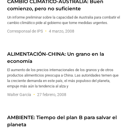
CAMBIO CLIMÁTICO-AUSTRALIA: Buen
comienzo, pero no suficiente
Un informe preliminar sobre la capacidad de Australia para combatir el
cambio climático pide al gobierno que tome medidas urgentes.
Corresponsal de IPS
4 marzo, 2008
ALIMENTACIÓN-CHINA: Un grano en la
economía
El aumento de los precios internacionales de los granos y de otros
productos alimenticios preocupa a China. Las autoridades temen que
la creciente demanda en este país, el más populoso del planeta,
empuje más aún la tendencia al alza y
Walter García
27 febrero, 2008
AMBIENTE: Tiempo del plan B para salvar el
planeta