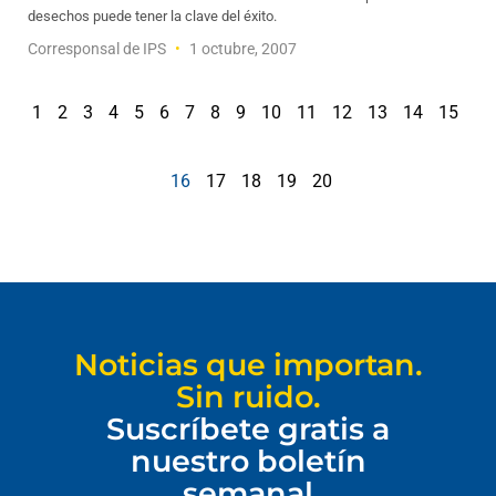
desechos puede tener la clave del éxito.
Corresponsal de IPS
1 octubre, 2007
1
2
3
4
5
6
7
8
9
10
11
12
13
14
15
16
17
18
19
20
Noticias que importan.
Sin ruido.
Suscríbete gratis a
nuestro boletín
semanal