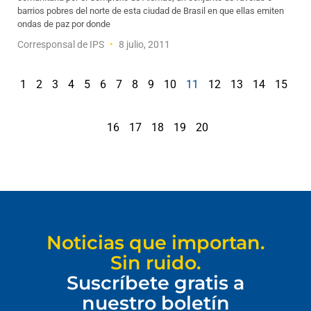
barrios pobres del norte de esta ciudad de Brasil en que ellas emiten
ondas de paz por donde
Corresponsal de IPS
8 julio, 2011
1
2
3
4
5
6
7
8
9
10
11
12
13
14
15
16
17
18
19
20
Noticias que importan.
Sin ruido.
Suscríbete gratis a
nuestro boletín