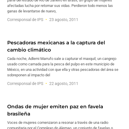
parte del estado de Río de Janeiro en Brasil, un grupo de mujeres
afectadas lucha por retomar sus vidas. Perdieron todo menos las
ganas de levantarse de nuevo,
Corresponsal de IPS
23 agosto, 2011
Pescadoras mexicanas a la captura del
cambio climático
Cada noche, Adlemi Marrufo sale a capturar el maxquil, un cangrejo
usado como carnada para la pesca del pulpo en este municipio de
México, en una actividad con que ella y otras pescadoras del área se
sobreponen al impacto del
Corresponsal de IPS
22 agosto, 2011
Ondas de mujer emiten paz en favela
brasileña
Voces de mujeres comenzaron a resonar a través de una radio
comunitaria por el Complexo do Alemao, un conjunto de favelas o