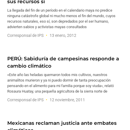
sus recursos sí
La llegada del fin de un período en el calendario maya no predice
ninguna catástrofe global ni mucho menos el fin del mundo, cuyos
recursos naturales, eso sí, son depredados por el ser humano,
advierten sabios y activistas mayas consultados
Corresponsal de IPS
13 enero, 2012
PERÚ: Sabiduría de campesinas responde a
cambio climático
«Este año las heladas quemaron todos mis cultivos, nuestros
animalitos murieron y ya ni puedo dormir de tanta preocupación
pensando en el alimento para mi familia porque soy viuda», relató
Rosaura Huatay, una pequeña agricultora de la sierra norte de
Corresponsal de IPS
12 noviembre, 2011
Mexicanas reclaman justicia ante embates