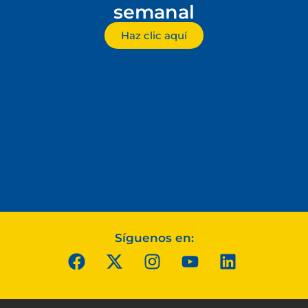
semanal
Haz clic aquí
Síguenos en: