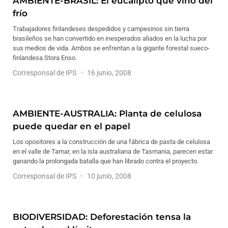
AMBIENTE-BRASIL: El eucalipto que vino del
frío
Trabajadores finlandeses despedidos y campesinos sin tierra
brasileños se han convertido en inesperados aliados en la lucha por
sus medios de vida. Ambos se enfrentan a la gigante forestal sueco-
finlandesa Stora Enso.
Corresponsal de IPS
16 junio, 2008
AMBIENTE-AUSTRALIA: Planta de celulosa
puede quedar en el papel
Los opositores a la construcción de una fábrica de pasta de celulosa
en el valle de Tamar, en la isla australiana de Tasmania, parecen estar
ganando la prolongada batalla que han librado contra el proyecto.
Corresponsal de IPS
10 junio, 2008
BIODIVERSIDAD: Deforestación tensa la