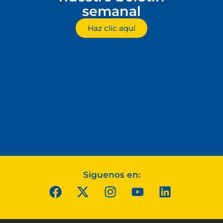
semanal
Haz clic aquí
Síguenos en: