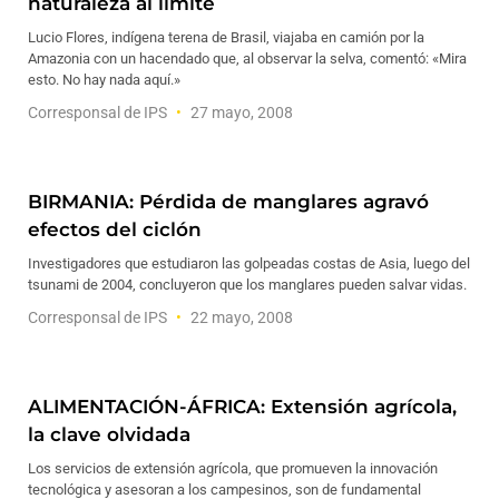
naturaleza al límite
Lucio Flores, indígena terena de Brasil, viajaba en camión por la
Amazonia con un hacendado que, al observar la selva, comentó: «Mira
esto. No hay nada aquí.»
Corresponsal de IPS
27 mayo, 2008
BIRMANIA: Pérdida de manglares agravó
efectos del ciclón
Investigadores que estudiaron las golpeadas costas de Asia, luego del
tsunami de 2004, concluyeron que los manglares pueden salvar vidas.
Corresponsal de IPS
22 mayo, 2008
ALIMENTACIÓN-ÁFRICA: Extensión agrícola,
la clave olvidada
Los servicios de extensión agrícola, que promueven la innovación
tecnológica y asesoran a los campesinos, son de fundamental