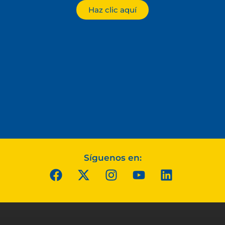
Haz clic aquí
Síguenos en: