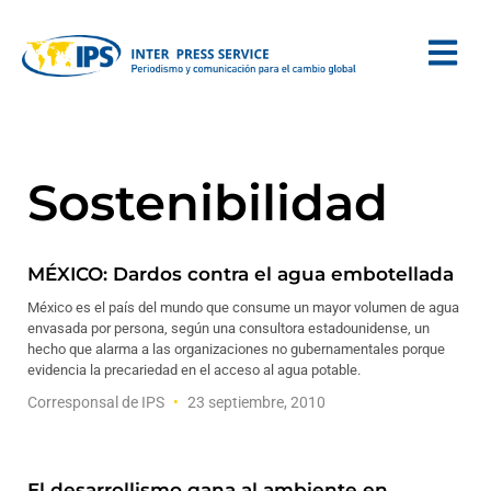
Sostenibilidad
MÉXICO: Dardos contra el agua embotellada
México es el país del mundo que consume un mayor volumen de agua
envasada por persona, según una consultora estadounidense, un
hecho que alarma a las organizaciones no gubernamentales porque
evidencia la precariedad en el acceso al agua potable.
Corresponsal de IPS
23 septiembre, 2010
El desarrollismo gana al ambiente en