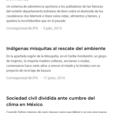
Un sistema de advertencia oportuna a los pobladores de las llanuras
del norteño departamento boliviano de Beni sobre el desborde de los
caudalosos ríos Mamoré e Ibare salva vidas, alimentos y bienes, y
quiebra la incertidumbre que en el pasado
Corresponsal de IPS
5 julio, 2010
Indígenas misquitas al rescate del ambiente
En la apartada región de la Mosquitia, en el Caribe hondureño, un grupo
de mujeres, la mayoría madres solteras, ancianas o viudas,
comenzaron hace siete años a vencer el miedo y la timidez con un
proyecto de reciclaje de basura
Corresponsal de IPS
17 junio, 2010
Sociedad civil dividida ante cumbre del
clima en México
Cuando faltan menos de seis meses para que México acoja una nueva