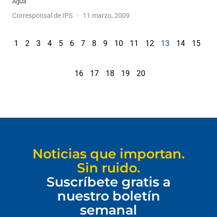
Agua
Corresponsal de IPS
11 marzo, 2009
1
2
3
4
5
6
7
8
9
10
11
12
13
14
15
16
17
18
19
20
Noticias que importan.
Sin ruido.
Suscríbete gratis a
nuestro boletín
semanal