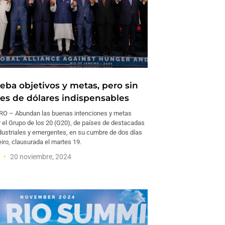
eba objetivos y metas, pero sin
nes de dólares indispensables
RO – Abundan las buenas intenciones y metas
 el Grupo de los 20 (G20), de países de destacadas
ustriales y emergentes, en su cumbre de dos días
iro, clausurada el martes 19.
a
20 noviembre, 2024