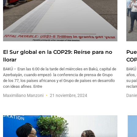
El Sur global en la COP29: Reírse para no
Pue
llorar
COP
BAKÚ – Eran las 6:00 de la tarde del miércoles en Bakú, capital de
BAKÚ 
Azerbaiyán, cuando empezó la conferencia de prensa de Grupo
años, 
de los 77, los países africanos y el Grupo de países en desarrollo
su paí
con ideas afines. Entre
recla
Maximiliano Manzoni
21 noviembre, 2024
Dani