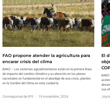
FAO propone atender la agricultura para
El d
encarar crisis del clima
obje
COP
BAKÚ – Los sistemas agroalimentarios están en la primera línea
de impacto del cambio climático y su atención en los planes
BAKÚ –
nacionales es fundamental en el abordaje de esa crisis, planteó
aceler
en la Cumbre del Clima en esta ciudad la
desarr
sus e
Corresponsal de IPS
19 noviembre, 2024
Joyc