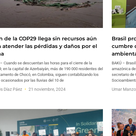
in de la COP29 llega sin recursos aún
Brasil p
a atender las pérdidas y daños por el
cumbre d
ma
ambienta
 Cuando se descuentan las horas para el cierre de la
BAKÚ – Brasil
 en la capital de Azerbaiyán, más de 190 000 residentes del
amazónica de 
tamento de Chocó, en Colombia, siguen contabilizando los
secretario de 
ocasionados por las lluvias del 10 de
Socioambienta
s Díaz Páez
21 noviembre, 2024
Umar Manzo