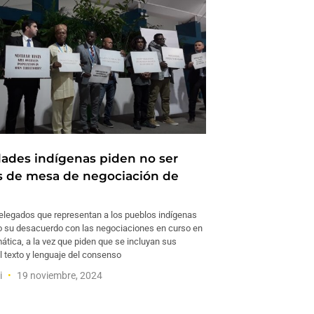
des indígenas piden no ser
s de mesa de negociación de
legados que representan a los pueblos indígenas
 su desacuerdo con las negociaciones en curso en
ática, a la vez que piden que se incluyan sus
l texto y lenguaje del consenso
i
19 noviembre, 2024