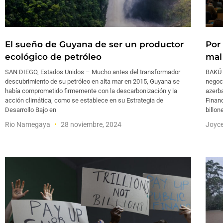
El sueño de Guyana de ser un productor
Por
ecológico de petróleo
mal
SAN DIEGO, Estados Unidos – Mucho antes del transformador
BAKÚ 
descubrimiento de su petróleo en alta mar en 2015, Guyana se
negoci
había comprometido firmemente con la descarbonización y la
azerba
acción climática, como se establece en su Estrategia de
Finan
Desarrollo Bajo en
billon
Rio Namegaya
28 noviembre, 2024
Joyc