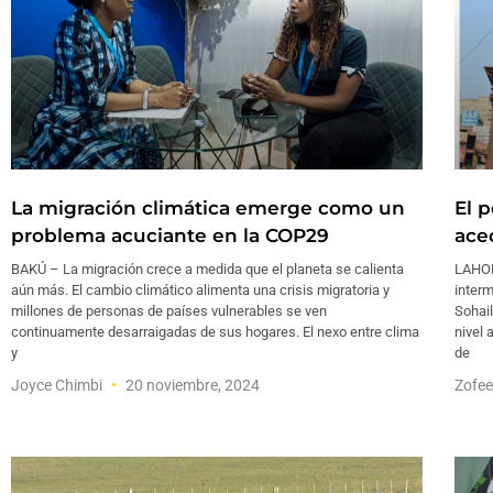
La migración climática emerge como un
El 
problema acuciante en la COP29
ace
BAKÚ – La migración crece a medida que el planeta se calienta
LAHOR
aún más. El cambio climático alimenta una crisis migratoria y
interm
millones de personas de países vulnerables se ven
Sohai
continuamente desarraigadas de sus hogares. El nexo entre clima
nivel 
y
de
Joyce Chimbi
20 noviembre, 2024
Zofe