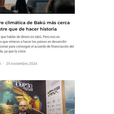
e climática de Bakú más cerca
stre que de hacer historia
que hablar de dinero es tabú. Pero eso es
 que vinieron a hacer los países en desarrollo:
sionar para conseguir el acuerdo de financiación del
a, ya que la crisis
i
25 noviembre, 2024