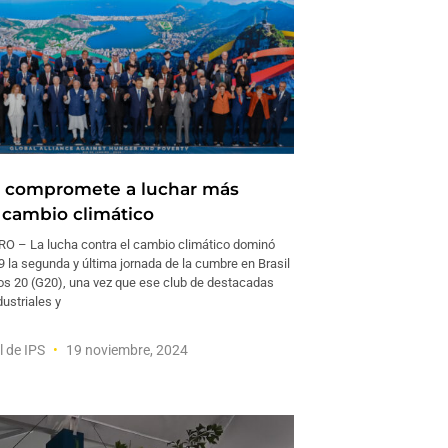
e compromete a luchar más
l cambio climático
O – La lucha contra el cambio climático dominó
 la segunda y última jornada de la cumbre en Brasil
los 20 (G20), una vez que ese club de destacadas
ustriales y
l de IPS
19 noviembre, 2024