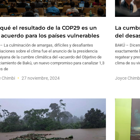
 qué el resultado de la COP29 es un
La cumbr
 acuerdo para los países vulnerables
del desa
– La culminación de amargas, difíciles y desafiantes
BAKÚ – Dicen 
aciones sobre el clima fue el anuncio de la presidencia
exactamente lo
iyana de la cumbre climática del «acuerdo del Objetivo de
regatear y pre
ciamiento de Bakú, un nuevo compromiso para canalizar 1,3
clima de su vid
es de
e Chimbi
27 noviembre, 2024
Joyce Chimb