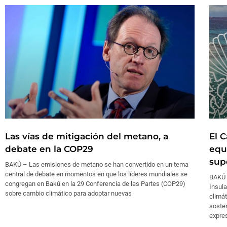
Las vías de mitigación del metano, a
El C
debate en la COP29
equ
sup
BAKÚ – Las emisiones de metano se han convertido en un tema
central de debate en momentos en que los líderes mundiales se
BAKÚ 
congregan en Bakú en la 29 Conferencia de las Partes (COP29)
Insula
sobre cambio climático para adoptar nuevas
climát
sosten
expre