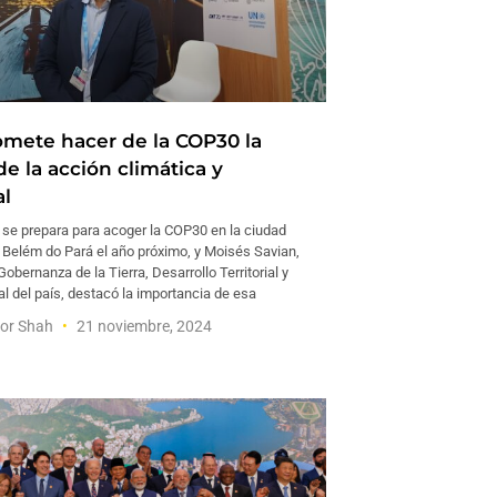
romete hacer de la COP30 la
e la acción climática y
l
 se prepara para acoger la COP30 en la ciudad
Belém do Pará el año próximo, y Moisés Savian,
Gobernanza de la Tierra, Desarrollo Territorial y
l del país, destacó la importancia de esa
or Shah
21 noviembre, 2024