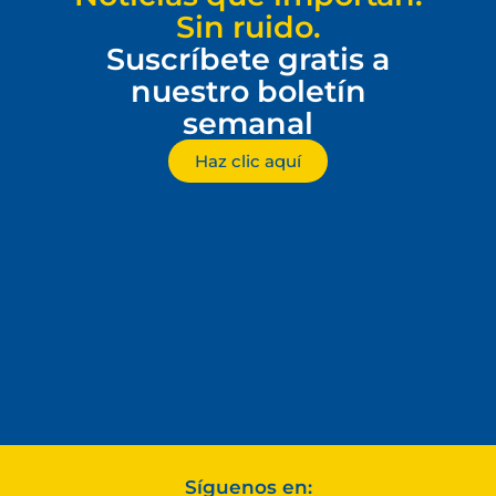
Sin ruido.
Suscríbete gratis a
nuestro boletín
semanal
Haz clic aquí
Síguenos en: