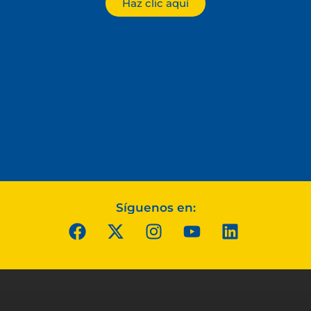
Haz clic aquí
Síguenos en: