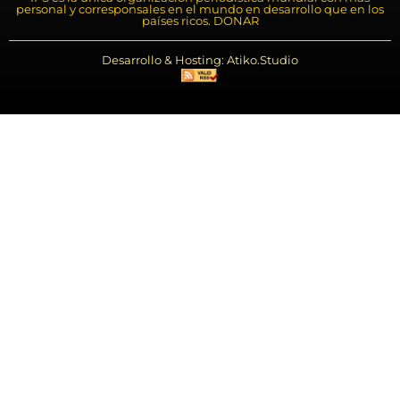
personal y corresponsales en el mundo en desarrollo que en los
países ricos. DONAR
Desarrollo & Hosting: Atiko.Studio