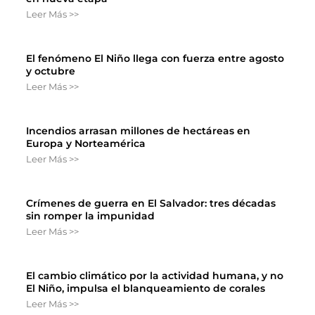
Leer Más >>
El fenómeno El Niño llega con fuerza entre agosto
y octubre
Leer Más >>
Incendios arrasan millones de hectáreas en
Europa y Norteamérica
Leer Más >>
Crímenes de guerra en El Salvador: tres décadas
sin romper la impunidad
Leer Más >>
El cambio climático por la actividad humana, y no
El Niño, impulsa el blanqueamiento de corales
Leer Más >>