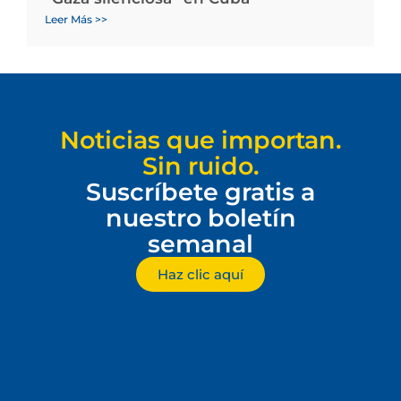
Leer Más >>
Noticias que importan.
Sin ruido.
Suscríbete gratis a
nuestro boletín
semanal
Haz clic aquí