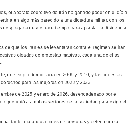
es, el aparato coercitivo de Irán ha ganado poder en el día a
rtirla en algo más parecido a una dictadura militar, con los
ios desplegada desde hace tiempo para aplastar la disidencia
s de que los iraníes se levantaran contra el régimen se han
 sucesivas oleadas de protestas masivas, cada una de ellas
a.
rde, que exigió democracia en 2009 y 2010, y las protestas
 derechos para las mujeres en 2022 y 2023.
iciembre de 2025 y enero de 2026, desencadenado por el
o que unió a amplios sectores de la sociedad para exigir el
 impactante, matando a miles de personas y deteniendo a