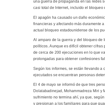
una guerra de propaganda en las redes so
casi total de Internet, incluido el bloqueo
El apagón ha causado un daño económico
financieras y afectando más duramente a 
actual bloqueo estadounidense de los puer
Al amparo de la guerra y del bloqueo de I
políticos. Aunque es difícil obtener cifr
de cerca de 200 ejecuciones en lo que va
prolongadas para obtener confesiones fal
Según los informes, se están llevando a c
ejecutados se encuentran personas deteni
El 4 de mayo se informó de que tres pers
Dolatabadinejad, Mohammadreza Miri y Me
sufrimiento no termina ahí, ya que, según
y presionan a los familiares para que gua