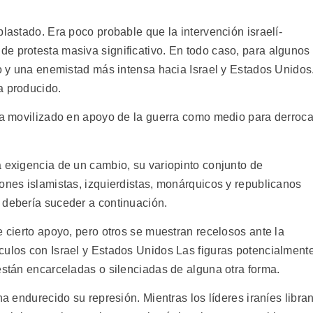
plastado. Era poco probable que la intervención israelí-
e protesta masiva significativo. En todo caso, para algunos
mo y una enemistad más intensa hacia Israel y Estados Unidos
a producido.
 ha movilizado en apoyo de la guerra como medio para derroca
a exigencia de un cambio, su variopinto conjunto de
ones islamistas, izquierdistas, monárquicos y republicanos
 debería suceder a continuación.
e cierto apoyo, pero otros se muestran recelosos ante la
culos con Israel y Estados Unidos Las figuras potencialment
están encarceladas o silenciadas de alguna otra forma.
ha endurecido su represión. Mientras los líderes iraníes libra