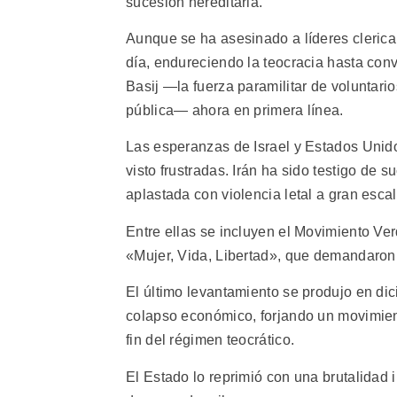
sucesión hereditaria.
Aunque se ha asesinado a líderes clerical
día, endureciendo la teocracia hasta conve
Basij —la fuerza paramilitar de voluntar
pública— ahora en primera línea.
Las esperanzas de Israel y Estados Unido
visto frustradas. Irán ha sido testigo de
aplastada con violencia letal a gran escal
Entre ellas se incluyen el Movimiento Ve
«Mujer, Vida, Libertad», que demandaron
El último levantamiento se produjo en d
colapso económico, forjando un movimient
fin del régimen teocrático.
El Estado lo reprimió con una brutalidad