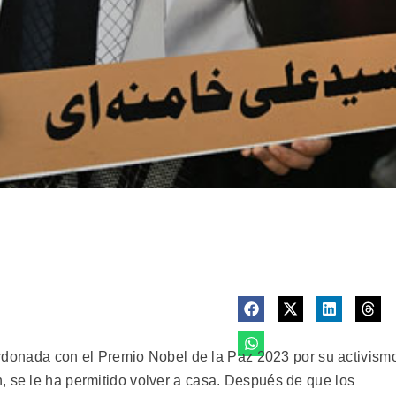
nada con el Premio Nobel de la Paz 2023 por su activism
, se le ha permitido volver a casa. Después de que los