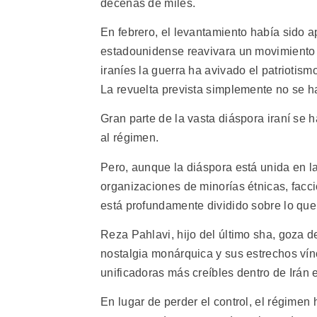
decenas de miles.
En febrero, el levantamiento había sido a
estadounidense reavivara un movimiento d
iraníes la guerra ha avivado el patriotis
La revuelta prevista simplemente no se h
Gran parte de la vasta diáspora iraní se
al régimen.
Pero, aunque la diáspora está unida en l
organizaciones de minorías étnicas, facci
está profundamente dividido sobre lo que
Reza Pahlavi, hijo del último sha, goza d
nostalgia monárquica y sus estrechos vín
unificadoras más creíbles dentro de Irán 
En lugar de perder el control, el régimen 