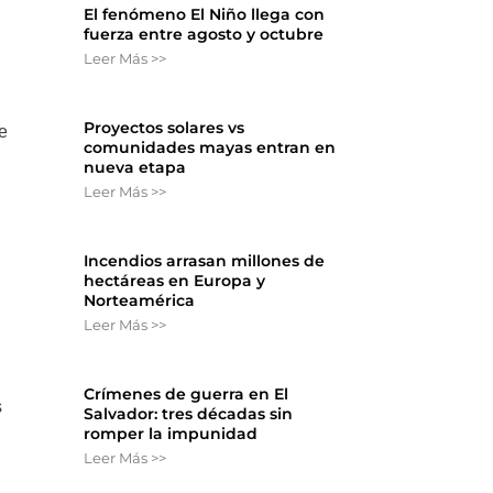
El fenómeno El Niño llega con
fuerza entre agosto y octubre
Leer Más >>
Proyectos solares vs
e
comunidades mayas entran en
nueva etapa
Leer Más >>
Incendios arrasan millones de
hectáreas en Europa y
Norteamérica
Leer Más >>
Crímenes de guerra en El
s
Salvador: tres décadas sin
romper la impunidad
Leer Más >>