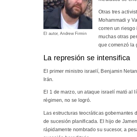
Otras tres activ
Mohammadi y Var
corren un riesgo 
El autor, Andrew Firmin
muchas otras pe
que comenzó la g
La represión se intensifica
El primer ministro israelí, Benjamin Net
Irán.
El 1 de marzo, un ataque israelí mató al l
régimen, no se logró.
Las estructuras teocráticas gobernantes 
de sucesión planificada. El hijo de Jame
rápidamente nombrado su sucesor, a pesar