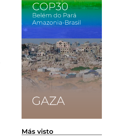
e
Más visto