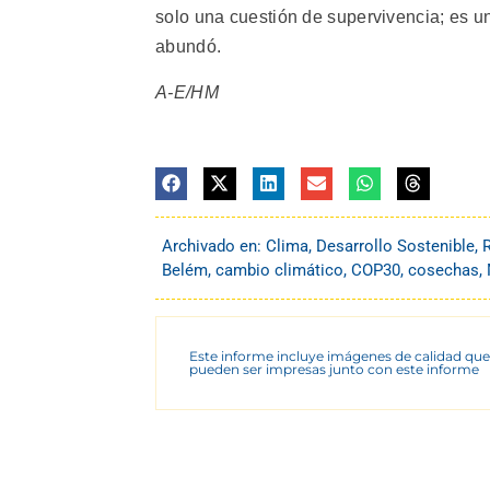
solo una cuestión de supervivencia; es un
abundó.
A-E/HM
Archivado en:
Clima
,
Desarrollo Sostenible
,
Belém
,
cambio climático
,
COP30
,
cosechas
,
Este informe incluye imágenes de calidad que
pueden ser impresas junto con este informe