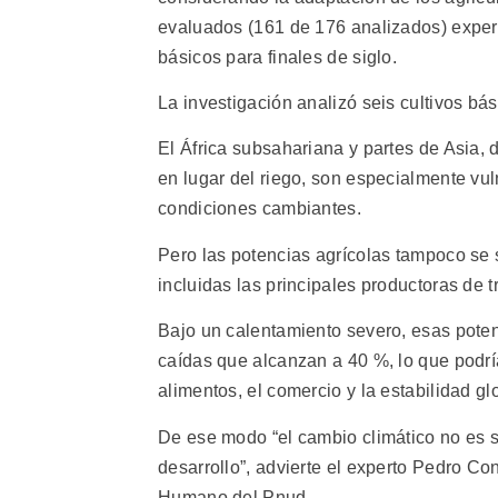
evaluados (161 de 176 analizados) experi
básicos para finales de siglo.
La investigación analizó seis cultivos bási
El África subsahariana y partes de Asia, 
en lugar del riego, son especialmente vu
condiciones cambiantes.
Pero las potencias agrícolas tampoco se
incluidas las principales productoras de t
Bajo un calentamiento severo, esas pote
caídas que alcanzan a 40 %, lo que podrí
alimentos, el comercio y la estabilidad gl
De ese modo “el cambio climático no es s
desarrollo”, advierte el experto Pedro Con
Humano del Pnud.