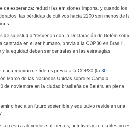
e de esperanza: reducir las emisiones importa, y cuando los
derados, las pérdidas de cultivos hacia 2100 son menos de l
ones.
s de su estudio “resuenan con la Declaración de Belém sobr
ca centrada en el ser humano, previa a la COP30 en Brasil”,
 y la equidad deben ser centrales en las estrategias
en una reunión de líderes previa a la COP30 (la
30
ón Marco de las Naciones Unidas sobre el Cambio
 10 de noviembre en la ciudad brasileña de Belém, en plena
camino hacia un futuro sostenible y equitativo reside en una
”.
acceso a alimentos suficientes, nutritivos y confiables no e