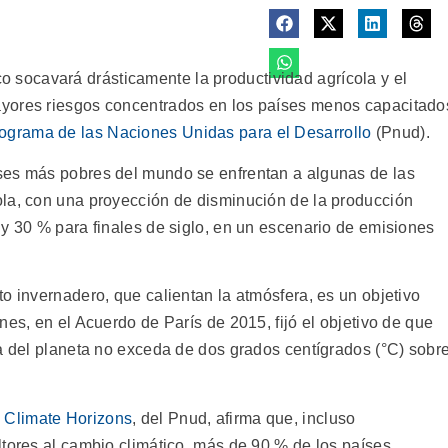
ocavará drásticamente la productividad agrícola y el
yores riesgos concentrados en los países menos capacitado
ograma de las Naciones Unidas para el Desarrollo
(Pnud).
ses más pobres del mundo se enfrentan a algunas de las
ola, con una proyección de disminución de la producción
 y 30 % para finales de siglo, en un escenario de emisiones
o invernadero, que calientan la atmósfera, es un objetivo
nes, en el Acuerdo de París de 2015, fijó el objetivo de que
ia del planeta no exceda de dos grados centígrados (°C) sobr
Climate Horizons
, del Pnud, afirma que, incluso
ltores al cambio climático, más de 90 % de los países