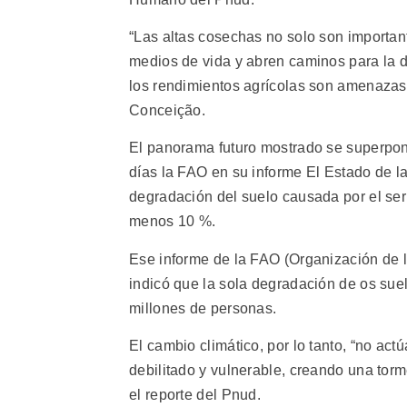
“Las altas cosechas no solo son importan
medios de vida y abren caminos para la 
los rendimientos agrícolas son amenazas 
Conceição.
El panorama futuro mostrado se superpone
días la FAO en su informe El Estado de la
degradación del suelo causada por el ser
menos 10 %.
Ese informe de la FAO (Organización de l
indicó que la sola degradación de os sue
millones de personas.
El cambio climático, por lo tanto, “no act
debilitado y vulnerable, creando una torm
el reporte del Pnud.