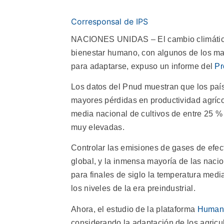
Corresponsal de IPS
NACIONES UNIDAS – El cambio climático s
bienestar humano, con algunos de los ma
para adaptarse, expuso un informe del
Pr
Los datos del Pnud muestran que los paí
mayores pérdidas en productividad agríc
media nacional de cultivos de entre 25 %
muy elevadas.
Controlar las emisiones de gases de efect
global, y la inmensa mayoría de las nacio
para finales de siglo la temperatura med
los niveles de la era preindustrial.
Ahora, el estudio de la plataforma
Human 
considerando la adaptación de los agricu