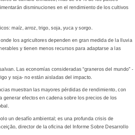
mentarán disminuciones en el rendimiento de los cultivos
cos: maíz, arroz, trigo, soja, yuca y sorgo.
donde los agricultores dependen en gran medida de la lluvia
lnerables y tienen menos recursos para adaptarse a las
 salvan. Las economías consideradas “graneros del mundo” -
rigo y soja- no están aisladas del impacto.
ncias muestran las mayores pérdidas de rendimiento, con
a generar efectos en cadena sobre los precios de los
obal.
olo un desafío ambiental; es una profunda crisis de
ceição, director de la oficina del Informe Sobre Desarrollo