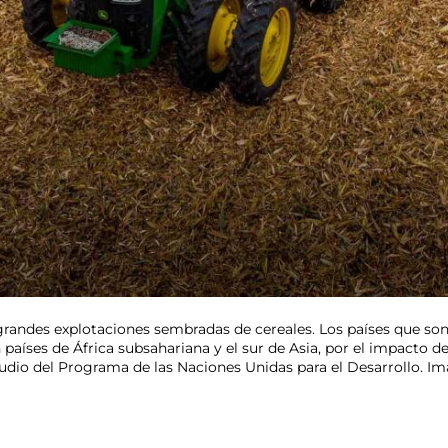
randes explotaciones sembradas de cereales. Los países que son
aíses de África subsahariana y el sur de Asia, por el impacto d
udio del Programa de las Naciones Unidas para el Desarrollo. 