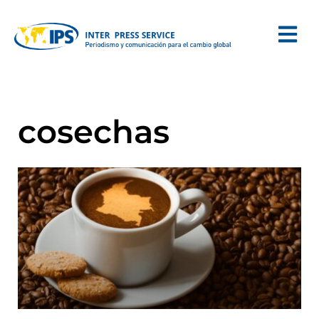
cosechas