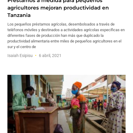
Préstamos a medida para pequeños
agricultores mejoran productividad en
Tanzania
Los pequeños préstamos agrícolas, desembolsados a través de
teléfonos móviles y destinados a actividades agrícolas específicas en
diferentes fases de producción han más que duplicado la
productividad alimentaria entre miles de pequeños agricultores en el
sur y el centro de
Isaiah Esipisu
6 abril, 2021