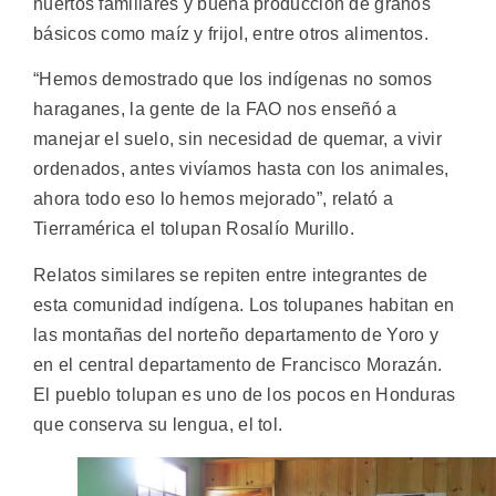
huertos familiares y buena producción de granos
básicos como maíz y frijol, entre otros alimentos.
“Hemos demostrado que los indígenas no somos
haraganes, la gente de la FAO nos enseñó a
manejar el suelo, sin necesidad de quemar, a vivir
ordenados, antes vivíamos hasta con los animales,
ahora todo eso lo hemos mejorado”, relató a
Tierramérica el tolupan Rosalío Murillo.
Relatos similares se repiten entre integrantes de
esta comunidad indígena. Los tolupanes habitan en
las montañas del norteño departamento de Yoro y
en el central departamento de Francisco Morazán.
El pueblo tolupan es uno de los pocos en Honduras
que conserva su lengua, el tol.