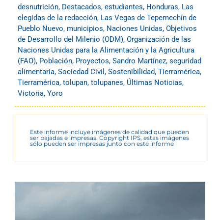
desnutrición
,
Destacados
,
estudiantes
,
Honduras
,
Las
elegidas de la redacción
,
Las Vegas de Tepemechín de
Pueblo Nuevo
,
municipios
,
Naciones Unidas
,
Objetivos
de Desarrollo del Milenio (ODM)
,
Organización de las
Naciones Unidas para la Alimentación y la Agricultura
(FAO)
,
Población
,
Proyectos
,
Sandro Martínez
,
seguridad
alimentaria
,
Sociedad Civil
,
Sostenibilidad
,
Tierramérica
,
Tierramérica
,
tolupan
,
tolupanes
,
Últimas Noticias
,
Victoria
,
Yoro
Este informe incluye imágenes de calidad que pueden
ser bajadas e impresas. Copyright IPS, estas imágenes
sólo pueden ser impresas junto con este informe