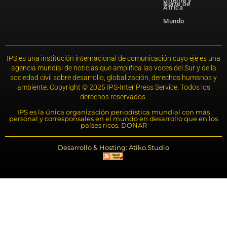
Oriente y
Norte de
África
Mundo
IPS es una institución internacional de comunicación cuyo eje es una
agencia mundial de noticias que amplifica las voces del Sur y de la
sociedad civil sobre desarrollo, globalización, derechos humanos y
ambiente. Copyright © 2025 IPS-Inter Press Service. Todos los
derechos reservados.
IPS es la única organización periodística mundial con más
personal y corresponsales en el mundo en desarrollo que en los
países ricos. DONAR
Desarrollo & Hosting: Atiko.Studio