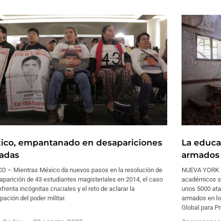
ico, empantanado en desapariciones
La educa
zadas
armados 
O – Mientras México da nuevos pasos en la resolución de
NUEVA YORK –
aparición de 43 estudiantes magisteriales en 2014, el caso
académicos su
frenta incógnitas cruciales y el reto de aclarar la
unos 5000 ata
ipación del poder militar.
armados en los
Global para Pr