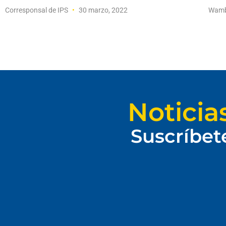
Corresponsal de IPS
30 marzo, 2022
Wamb
Noticia
Suscríbet