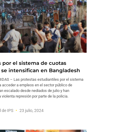
s por el sistema de cuotas
s se intensifican en Bangladesh
AS – Las protestas estudiantiles por el sistema
a acceder a empleos en el sector público de
n escalado desde nediados de julio y han
violenta represión por parte de la policia.
l de IPS
23 julio, 2024