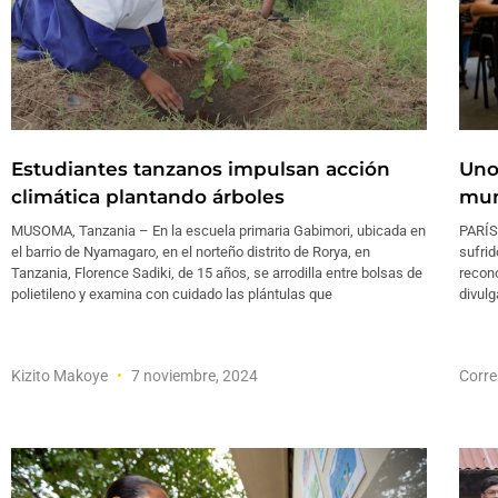
Estudiantes tanzanos impulsan acción
Uno
climática plantando árboles
mun
MUSOMA, Tanzania – En la escuela primaria Gabimori, ubicada en
PARÍS 
el barrio de Nyamagaro, en el norteño distrito de Rorya, en
sufrid
Tanzania, Florence Sadiki, de 15 años, se arrodilla entre bolsas de
recon
polietileno y examina con cuidado las plántulas que
divulg
Kizito Makoye
7 noviembre, 2024
Corre