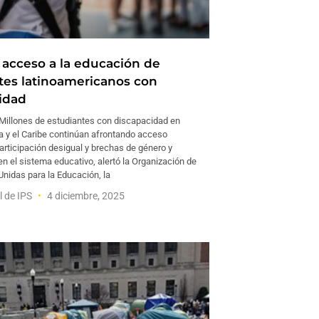
 acceso a la educación de
tes latinoamericanos con
idad
illones de estudiantes con discapacidad en
a y el Caribe continúan afrontando acceso
participación desigual y brechas de género y
n el sistema educativo, alertó la Organización de
Unidas para la Educación, la
l de IPS
4 diciembre, 2025