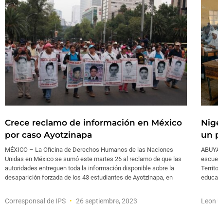
Crece reclamo de información en México
Nig
por caso Ayotzinapa
un 
MÉXICO – La Oficina de Derechos Humanos de las Naciones
ABUYA
Unidas en México se sumó este martes 26 al reclamo de que las
escuel
autoridades entreguen toda la información disponible sobre la
Territ
desaparición forzada de los 43 estudiantes de Ayotzinapa, en
educac
Corresponsal de IPS
26 septiembre, 2023
Leon