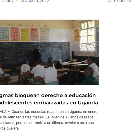
o Godoy
25 agosto, 2022
Corresponsa
igmas bloquean derecho a educación
adolescentes embarazadas en Uganda
LA – Cuando las escuelas reabrieron en Uganda en enero,
é de Atim tenía tres meses. La joven de 17 años deseaba
 a clases, pero se enfrentó a un dilema: revelar o no a sus
ros que era