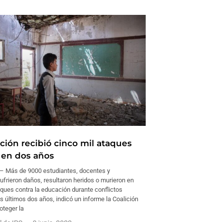
ción recibió cinco mil ataques
en dos años
 Más de 9000 estudiantes, docentes y
frieron daños, resultaron heridos o murieron en
ques contra la educación durante conflictos
 últimos dos años, indicó un informe la Coalición
oteger la