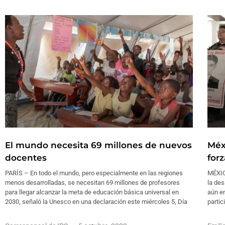
El mundo necesita 69 millones de nuevos
Méx
docentes
for
PARÍS – En todo el mundo, pero especialmente en las regiones
MÉXIC
menos desarrolladas, se necesitan 69 millones de profesores
la des
para llegar alcanzar la meta de educación básica universal en
aún en
2030, señaló la Unesco en una declaración este miércoles 5, Día
partic