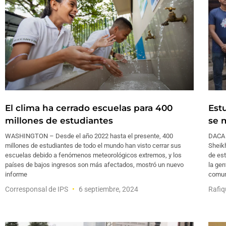
El clima ha cerrado escuelas para 400
Est
millones de estudiantes
se 
WASHINGTON – Desde el año 2022 hasta el presente, 400
DACA 
millones de estudiantes de todo el mundo han visto cerrar sus
Sheik
escuelas debido a fenómenos meteorológicos extremos, y los
de es
países de bajos ingresos son más afectados, mostró un nuevo
la gen
informe
comun
Corresponsal de IPS
6 septiembre, 2024
Rafiq