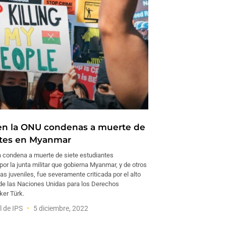
 en la ONU condenas a muerte de
ntes en Myanmar
condena a muerte de siete estudiantes
 por la junta militar que gobierna Myanmar, y de otros
tas juveniles, fue severamente criticada por el alto
e las Naciones Unidas para los Derechos
er Türk.
l de IPS
5 diciembre, 2022