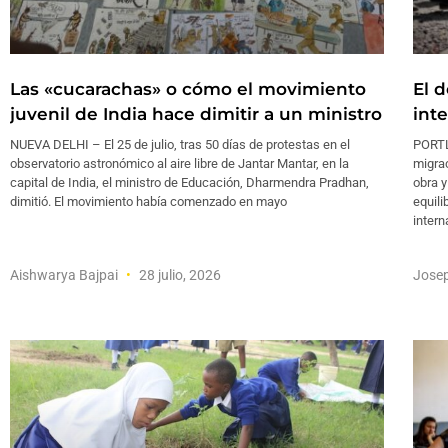
Las «cucarachas» o cómo el movimiento
El d
juvenil de India hace dimitir a un ministro
int
NUEVA DELHI – El 25 de julio, tras 50 días de protestas en el
PORTLA
observatorio astronómico al aire libre de Jantar Mantar, en la
migra
capital de India, el ministro de Educación, Dharmendra Pradhan,
obra y
dimitió. El movimiento había comenzado en mayo
equili
intern
Aishwarya Bajpai
28 julio, 2026
Jose