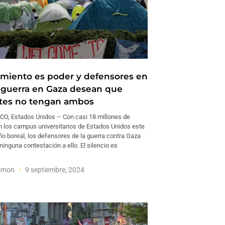
imiento es poder y defensores en
guerra en Gaza desean que
tes no tengan ambos
O, Estados Unidos – Con casi 18 millones de
n los campus universitarios de Estados Unidos este
o boreal, los defensores de la guerra contra Gaza
 ninguna contestación a ello. El silencio es
omon
9 septiembre, 2024