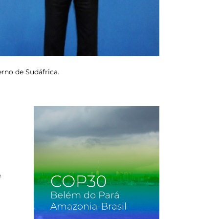
erno de Sudáfrica.
e