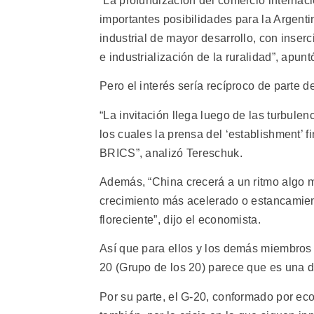
“La profundización del comercio internaci
importantes posibilidades para la Argenti
industrial de mayor desarrollo, con inser
e industrialización de la ruralidad”, apunt
Pero el interés sería recíproco de parte 
“La invitación llega luego de las turbule
los cuales la prensa del ‘establishment’ 
BRICS”, analizó Tereschuk.
Además, “China crecerá a un ritmo algo m
crecimiento más acelerado o estancamien
floreciente”, dijo el economista.
Así que para ellos y los demás miembros d
20 (Grupo de los 20) parece que es una de
Por su parte, el G-20, conformado por eco