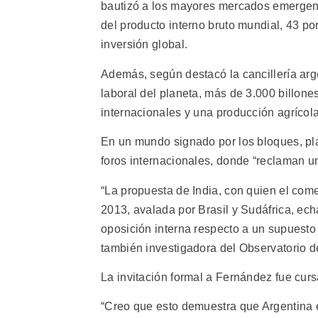
bautizó a los mayores mercados emergent
del producto interno bruto mundial, 43 por
inversión global.
Además, según destacó la cancillería arg
laboral del planeta, más de 3.000 billone
internacionales y una producción agrícol
En un mundo signado por los bloques, pla
foros internacionales, donde “reclaman u
“La propuesta de India, con quien el come
2013, avalada por Brasil y Sudáfrica, echa
oposición interna respecto a un supuesto 
también investigadora del Observatorio de
La invitación formal a Fernández fue cur
“Creo que esto demuestra que Argentina e