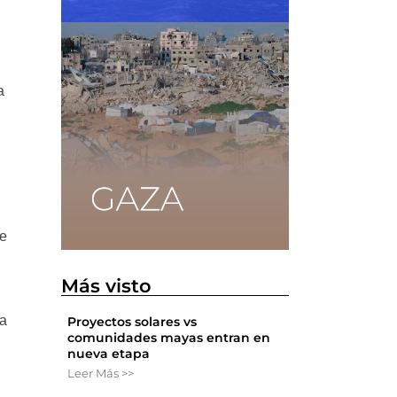
a
de
Más visto
ía
Proyectos solares vs
comunidades mayas entran en
nueva etapa
Leer Más >>