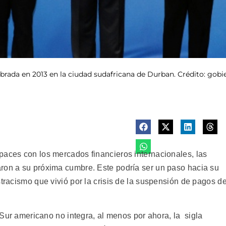
brada en 2013 en la ciudad sudafricana de Durban. Crédito: gobi
paces con los mercados financieros internacionales, las
ron a su próxima cumbre. Este podría ser un paso hacia su
stracismo que vivió por la crisis de la suspensión de pagos d
o Sur americano no integra, al menos por ahora, la sigla