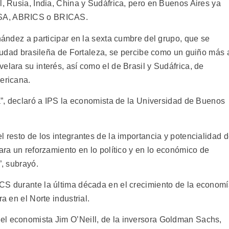
l, Rusia, India, China y Sudáfrica, pero en Buenos Aires ya
CSA, ABRICS o BRICAS.
rnández a participar en la sexta cumbre del grupo, que se
 ciudad brasileña de Fortaleza, se percibe como un guiño más 
elara su interés, así como el de Brasil y Sudáfrica, de
ericana.
na”, declaró a IPS la economista de la Universidad de Buenos
l resto de los integrantes de la importancia y potencialidad 
para un reforzamiento en lo político y en lo económico de
”, subrayó.
CS durante la última década en el crecimiento de la econom
a en el Norte industrial.
el economista Jim O’Neill, de la inversora Goldman Sachs,