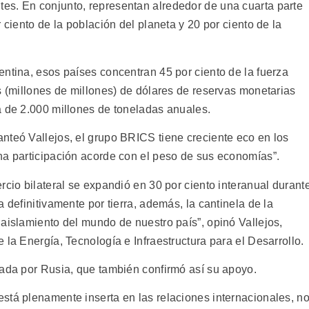
es. En conjunto, representan alrededor de una cuarta parte
 ciento de la población del planeta y 20 por ciento de la
entina, esos países concentran 45 por ciento de la fuerza
s (millones de millones) de dólares de reservas monetarias
a de 2.000 millones de toneladas anuales.
nteó Vallejos, el grupo BRICS tiene creciente eco en los
na participación acorde con el peso de sus economías”.
rcio bilateral se expandió en 30 por ciento interanual durant
 definitivamente por tierra, además, la cantinela de la
aislamiento del mundo de nuestro país”, opinó Vallejos,
 la Energía, Tecnología e Infraestructura para el Desarrollo.
sada por Rusia, que también confirmó así su apoyo.
stá plenamente inserta en las relaciones internacionales, n