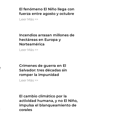
El fenómeno El Niño llega con
fuerza entre agosto y octubre
Leer Más >>
Incendios arrasan millones de
hectáreas en Europa y
Norteamérica
Leer Más >>
Crímenes de guerra en El
e
Salvador: tres décadas sin
romper la impunidad
Leer Más >>
El cambio climático por la
actividad humana, y no El Niño,
impulsa el blanqueamiento de
o
corales