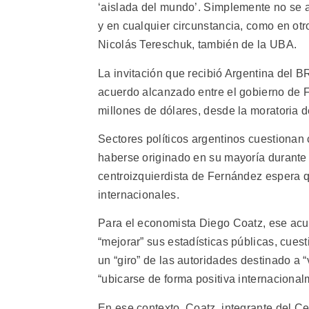
‘aislada del mundo’. Simplemente no se ac
y en cualquier circunstancia, como en otr
Nicolás Tereschuk, también de la UBA.
La invitación que recibió Argentina del B
acuerdo alcanzado entre el gobierno de F
millones de dólares, desde la moratoria d
Sectores políticos argentinos cuestionan 
haberse originado en su mayoría durante l
centroizquierdista de Fernández espera qu
internacionales.
Para el economista Diego Coatz, ese acu
“mejorar” sus estadísticas públicas, cues
un “giro” de las autoridades destinado a “
“ubicarse de forma positiva internacionalm
En ese contexto, Coatz, integrante del Ce