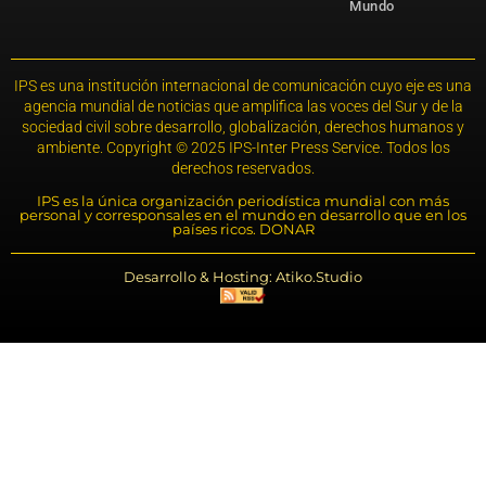
Mundo
IPS es una institución internacional de comunicación cuyo eje es una
agencia mundial de noticias que amplifica las voces del Sur y de la
sociedad civil sobre desarrollo, globalización, derechos humanos y
ambiente. Copyright © 2025 IPS-Inter Press Service. Todos los
derechos reservados.
IPS es la única organización periodística mundial con más
personal y corresponsales en el mundo en desarrollo que en los
países ricos. DONAR
Desarrollo & Hosting: Atiko.Studio