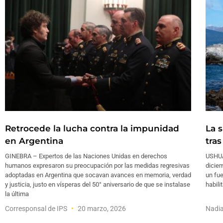
Retrocede la lucha contra la impunidad
La 
en Argentina
tras
GINEBRA – Expertos de las Naciones Unidas en derechos
USHUAI
humanos expresaron su preocupación por las medidas regresivas
diciem
adoptadas en Argentina que socavan avances en memoria, verdad
un fue
y justicia, justo en vísperas del 50° aniversario de que se instalase
habili
la última
Corresponsal de IPS
20 marzo, 2026
Nadi