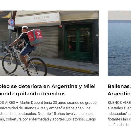
leo se deteriora en Argentina y Milei
Ballenas,
ponde quitando derechos
Argentin
S AIRES – Martín Dupont tenía 23 años cuando se graduó
BUENOS AIRES 
Universidad de Buenos Aires y empezó a trabajar en una
australes fue
ctora de espectáculos. Durante 15 años tuvo vacaciones
adecuadas” par
s, cobertura por enfermedad y aportes jubilatorios. Luego
flotantes las 
la década de