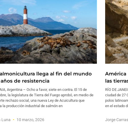
salmonicultura llega al fin del mundo
América 
 años de resistencia
las tierra
A, Argentina – Ocho a favor, siete en contra. El 15 de
RÍO DE JANEIR
bre, la legislatura de Tierra del Fuego aprobó, en medio de
ciudad de 27 
rte rechazo social, una nueva Ley de Acuicultura que
polos latinoam
ta la producción industrial de salmón en
en el estado d
a Luna
10 marzo, 2026
Jorge Carra