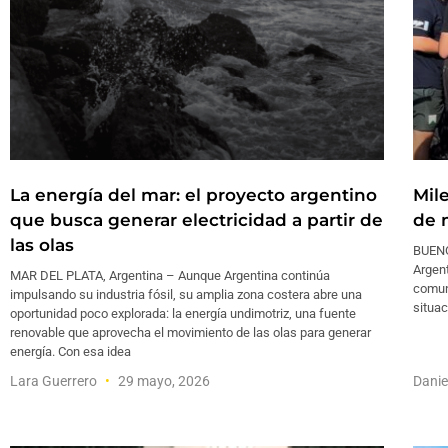
La energía del mar: el proyecto argentino
Mil
que busca generar electricidad a partir de
de 
las olas
BUENO
Argent
MAR DEL PLATA, Argentina – Aunque Argentina continúa
comun
impulsando su industria fósil, su amplia zona costera abre una
situac
oportunidad poco explorada: la energía undimotriz, una fuente
renovable que aprovecha el movimiento de las olas para generar
energía. Con esa idea
Lara Guerrero
29 mayo, 2026
Dani