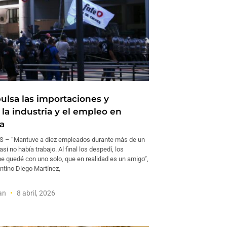
pulsa las importaciones y
la industria y el empleo en
a
 – “Mantuve a diez empleados durante más de un
si no había trabajo. Al final los despedí, los
e quedé con uno solo, que en realidad es un amigo”,
ntino Diego Martínez,
man
8 abril, 2026