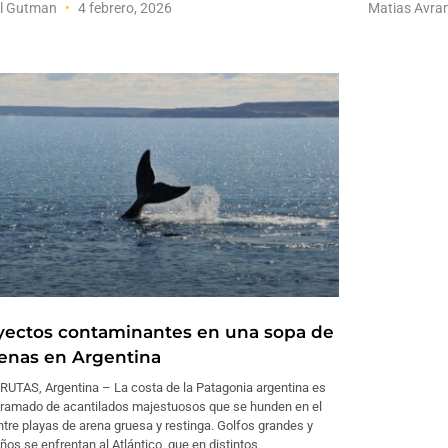
el Gutman
4 febrero, 2026
Matias Avr
yectos contaminantes en una sopa de
lenas en Argentina
RUTAS, Argentina – La costa de la Patagonia argentina es
tramado de acantilados majestuosos que se hunden en el
tre playas de arena gruesa y restinga. Golfos grandes y
os se enfrentan al Atlántico, que en distintos