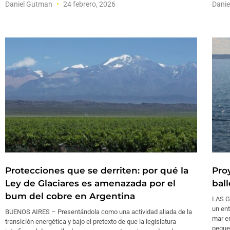
Daniel Gutman
24 febrero, 2026
Dani
Protecciones que se derriten: por qué la
Pro
Ley de Glaciares es amenazada por el
bal
bum del cobre en Argentina
LAS G
un en
BUENOS AIRES – Presentándola como una actividad aliada de la
mar en
transición energética y bajo el pretexto de que la legislatura
pequeñ