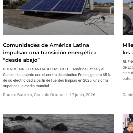
Comunidades de América Latina
Mil
impulsan una transición energética
los
“desde abajo”
BUENO
de Eco
BUENOS AIRES / SANTIAGO / MÉXICO – América Latina y el
ejecut
Caribe, de acuerdo con el centro de estudios Ember, generó 65 %
eufori
de su electricidad a partir de fuentes limpias en 2025, una cifra
superior a la media mundial
Ramiro Barreiro, Gonzalo Ortuño
17 junio, 2026
Dani