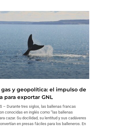
 gas y geopolítica: el impulso de
a para exportar GNL
– Durante tres siglos, las ballenas francas
ron conocidas en inglés como “las ballenas
a cazar. Su docilidad, su lentitud y sus cadáveres
convertían en presas fáciles para los balleneros. En