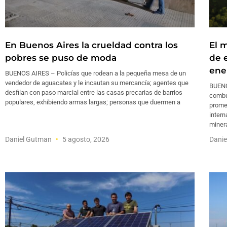
En Buenos Aires la crueldad contra los
El 
pobres se puso de moda
de e
ene
BUENOS AIRES – Policías que rodean a la pequeña mesa de un
vendedor de aguacates y le incautan su mercancía; agentes que
BUENO
desfilan con paso marcial entre las casas precarias de barrios
combus
populares, exhibiendo armas largas; personas que duermen a
prome
inter
minera
Daniel Gutman
5 agosto, 2026
Danie