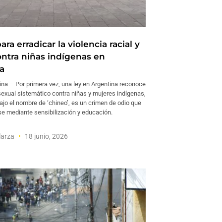
ara erradicar la violencia racial y
ontra niñas indígenas en
a
ina – Por primera vez, una ley en Argentina reconoce
sexual sistemático contra niñas y mujeres indígenas,
ajo el nombre de ‘chineo’, es un crimen de odio que
se mediante sensibilización y educación.
larza
18 junio, 2026