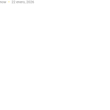
amow
22 enero, 2026