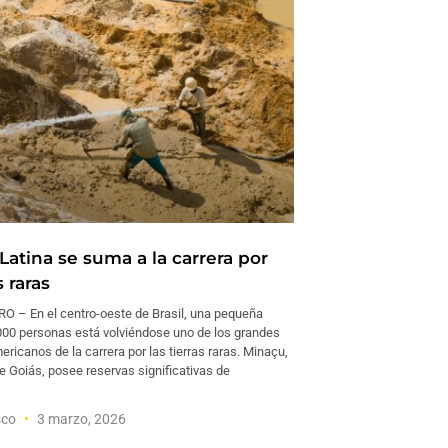
Latina se suma a la carrera por
s raras
O – En el centro-oeste de Brasil, una pequeña
000 personas está volviéndose uno de los grandes
ericanos de la carrera por las tierras raras. Minaçu,
e Goiás, posee reservas significativas de
sco
3 marzo, 2026