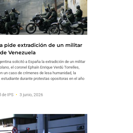
a pide extradición de un militar
 de Venezuela
tina solicitó a España la extradición de un militar
olano, el coronel Ephaín Enrique Verdú Torrelles,
 en un caso de crímenes de lesa humanidad, la
 estudiante durante protestas opositoras en el año
l de IPS
3 junio, 2026