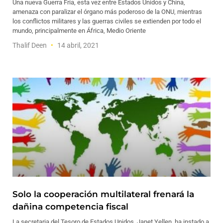
Una nueva Guerra Fría, esta vez entre Estados Unidos y China,
amenaza con paralizar el órgano más poderoso de la ONU, mientras
los conflictos militares y las guerras civiles se extienden por todo el
mundo, principalmente en África, Medio Oriente
Thalif Deen
14 abril, 2021
Solo la cooperación multilateral frenará la
dañina competencia fiscal
La secretaria del Tesoro de Estados Unidos, Janet Yellen, ha instado a