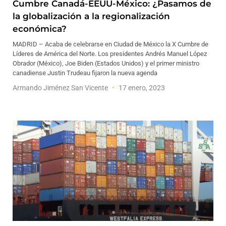
Cumbre Canadá-EEUU-México: ¿Pasamos de
la globalización a la regionalización
económica?
MADRID – Acaba de celebrarse en Ciudad de México la X Cumbre de
Líderes de América del Norte. Los presidentes Andrés Manuel López
Obrador (México), Joe Biden (Estados Unidos) y el primer ministro
canadiense Justin Trudeau fijaron la nueva agenda
Armando Jiménez San Vicente
17 enero, 2023