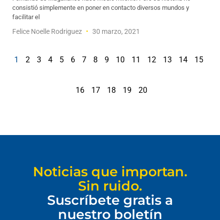
consistió simplemente en poner en contacto diversos mundos y
facilitar el
Felice Noelle Rodriguez
30 marzo, 2021
1
2
3
4
5
6
7
8
9
10
11
12
13
14
15
16
17
18
19
20
Noticias que importan.
Sin ruido.
Suscríbete gratis a
nuestro boletín