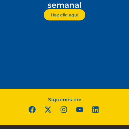
semanal
Haz clic aquí
Síguenos en: