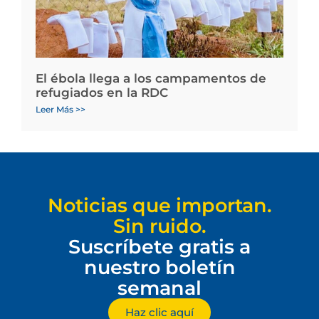
El ébola llega a los campamentos de
refugiados en la RDC
Leer Más >>
Noticias que importan.
Sin ruido.
Suscríbete gratis a
nuestro boletín
semanal
Haz clic aquí