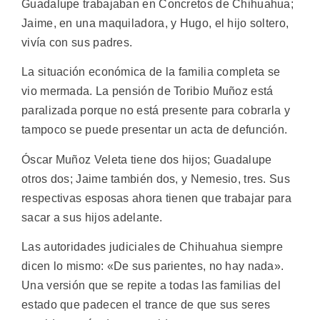
Guadalupe trabajaban en Concretos de Chihuahua;
Jaime, en una maquiladora, y Hugo, el hijo soltero,
vivía con sus padres.
La situación económica de la familia completa se
vio mermada. La pensión de Toribio Muñoz está
paralizada porque no está presente para cobrarla y
tampoco se puede presentar un acta de defunción.
Óscar Muñoz Veleta tiene dos hijos; Guadalupe
otros dos; Jaime también dos, y Nemesio, tres. Sus
respectivas esposas ahora tienen que trabajar para
sacar a sus hijos adelante.
Las autoridades judiciales de Chihuahua siempre
dicen lo mismo: «De sus parientes, no hay nada».
Una versión que se repite a todas las familias del
estado que padecen el trance de que sus seres