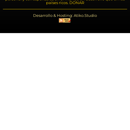
países ricos. DONAR
Desarrollo & Hosting: Atiko.Studio