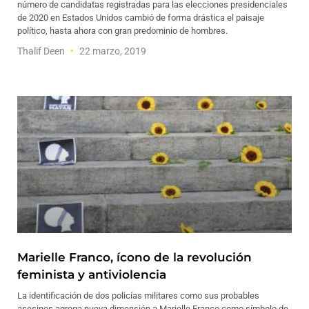
número de candidatas registradas para las elecciones presidenciales
de 2020 en Estados Unidos cambió de forma drástica el paisaje
político, hasta ahora con gran predominio de hombres.
Thalif Deen
22 marzo, 2019
Marielle Franco, ícono de la revolución
feminista y antiviolencia
La identificación de dos policías militares como sus probables
asesinos agrega nueva dimensión a Marielle Franco como símbolo de