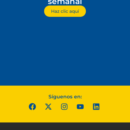
semanal
Haz clic aquí
Síguenos en: