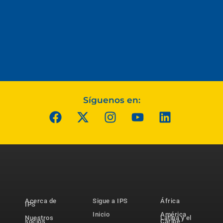
Síguenos en:
Acerca de
Sigue a IPS
África
IPS
Inicio
América
Nuestros
Latina y el
socios
Caribe