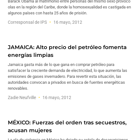
Barack Obama al matrimonio entre personas del mismo sexo provocó
olas en la región del Caribe, donde la homosexualidad es castigada en
algunos países con hasta 25 años de prisión.
Corresponsal de IPS
16 mayo, 2012
JAMAICA: Alto precio del petróleo fomenta
energías limpias
Jamaica gasta más de lo que gana en comprar petróleo para
satisfacer la creciente demanda de electricidad, lo que aumenta las
emisiones de gases invernadero. Para revertir esta situación, las
autoridades convocan a privados en busca de fuentes energéticas
renovables.
Zadie Neufville
16 mayo, 2012
MÉXICO: Fuerzas del orden tras secuestros,
acusan mujeres
La ola de violencia en México ha dejado su estela de desapariciones,