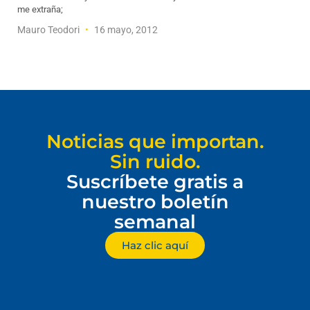
me extraña;
Mauro Teodori
16 mayo, 2012
Noticias que importan.
Sin ruido.
Suscríbete gratis a
nuestro boletín
semanal
Haz clic aquí