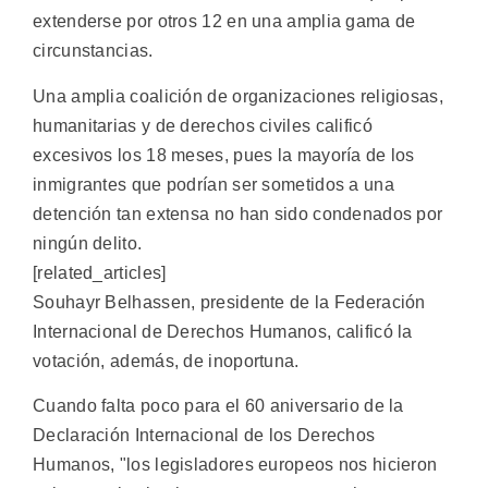
extenderse por otros 12 en una amplia gama de
circunstancias.
Una amplia coalición de organizaciones religiosas,
humanitarias y de derechos civiles calificó
excesivos los 18 meses, pues la mayoría de los
inmigrantes que podrían ser sometidos a una
detención tan extensa no han sido condenados por
ningún delito.
[related_articles]
Souhayr Belhassen, presidente de la Federación
Internacional de Derechos Humanos, calificó la
votación, además, de inoportuna.
Cuando falta poco para el 60 aniversario de la
Declaración Internacional de los Derechos
Humanos, "los legisladores europeos nos hicieron