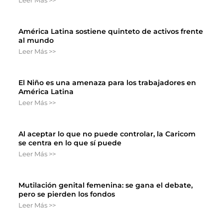
Leer Más >>
América Latina sostiene quinteto de activos frente
al mundo
Leer Más >>
El Niño es una amenaza para los trabajadores en
América Latina
Leer Más >>
Al aceptar lo que no puede controlar, la Caricom
se centra en lo que sí puede
Leer Más >>
Mutilación genital femenina: se gana el debate,
pero se pierden los fondos
Leer Más >>