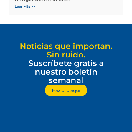
Leer Más >>
Noticias que importan.
Sin ruido.
Suscríbete gratis a
nuestro boletín
semanal
Haz clic aquí