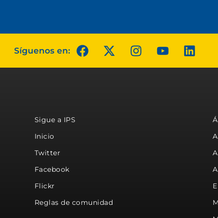
Síguenos en:
Sigue a IPS
Á
Inicio
A
Twitter
A
Facebook
A
Flickr
E
Reglas de comunidad
M