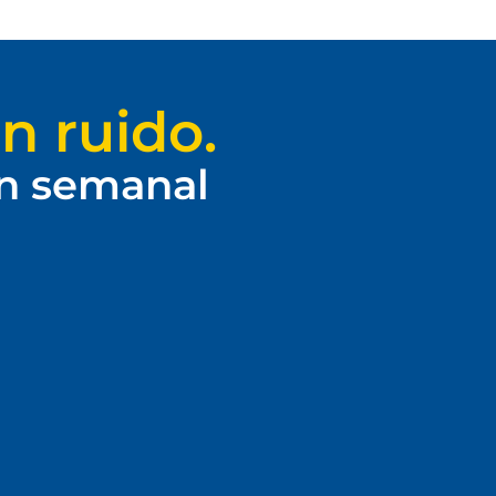
n ruido.
ín semanal