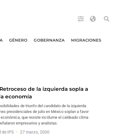
A
GÉNERO
GOBERNANZA
MIGRACIONES
Retroceso de la izquierda sopla a
 la economía
ibilidades de triunfo del candidato de la izquierda
nes presidenciales de julio en México soplan a favor
d económica, que resiste incólume el caldeado clima
señalaron empresarios y analistas.
l de IPS
27 marzo, 2000