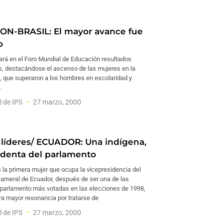
N-BRASIL: El mayor avance fue
o
tará en el Foro Mundial de Educación resultados
s, destacándose el ascenso de las mujeres en la
, que superaron a los hombres en escolaridad y
.
l de IPS
27 marzo, 2000
 líderes/ ECUADOR: Una indígena,
identa del parlamento
 la primera mujer que ocupa la vicepresidencia del
ameral de Ecuador, después de ser una de las
 parlamento más votadas en las elecciones de 1998,
ra mayor resonancia por tratarse de
l de IPS
27 marzo, 2000