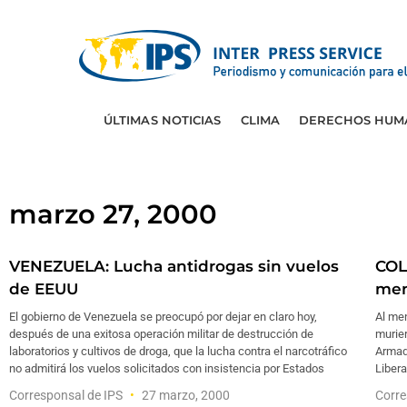
ÚLTIMAS NOTICIAS
CLIMA
DERECHOS HUM
marzo 27, 2000
VENEZUELA: Lucha antidrogas sin vuelos
COL
de EEUU
men
El gobierno de Venezuela se preocupó por dejar en claro hoy,
Al men
después de una exitosa operación militar de destrucción de
murie
laboratorios y cultivos de droga, que la lucha contra el narcotráfico
Armada
no admitirá los vuelos solicitados con insistencia por Estados
Libera
Corresponsal de IPS
27 marzo, 2000
Corre