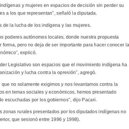
indígenas y mujeres en espacios de decisión sin perder su
es a los que representan", señaló la diputada.
 de la lucha de los indígena y las mujeres.
e los poderes autónomos locales, donde nuestra propuesta
r forma, pero no deja de ser importante para hacer conocer l
onómico", explicó.
der Legislativo son espacios que el movimiento indígena ha
nización y lucha contra la opresión", agregó.
 que no solamente exigimos y nos levantamos contra la
ivos en temas sociales y económicos, hemos presentado
o escuchadas por los gobiernos", dijo Pacari.
as zonas rurales presentados por los diputados indígenas no
terior, que sesionó entre 1996 y 1998).