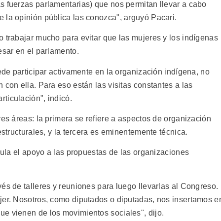
s fuerzas parlamentarias) que nos permitan llevar a cabo
 la opinión pública las conozca", arguyó Pacari.
o trabajar mucho para evitar que las mujeres y los indígenas
esar en el parlamento.
uede participar activamente en la organización indígena, no
 con ella. Para eso están las visitas constantes a las
ticulación", indicó.
res áreas: la primera se refiere a aspectos de organización
estructurales, y la tercera es eminentemente técnica.
icula el apoyo a las propuestas de las organizaciones
és de talleres y reuniones para luego llevarlas al Congreso.
jer. Nosotros, como diputados o diputadas, nos insertamos e
e vienen de los movimientos sociales", dijo.