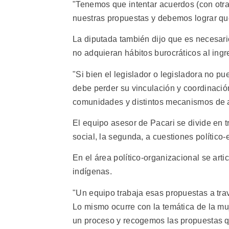
"Tenemos que intentar acuerdos (con otra
nuestras propuestas y debemos lograr que
La diputada también dijo que es necesari
no adquieran hábitos burocráticos al ingr
"Si bien el legislador o legisladora no p
debe perder su vinculación y coordinación
comunidades y distintos mecanismos de ar
El equipo asesor de Pacari se divide en t
social, la segunda, a cuestiones político-
En el área político-organizacional se art
indígenas.
"Un equipo trabaja esas propuestas a trav
Lo mismo ocurre con la temática de la mu
un proceso y recogemos las propuestas qu