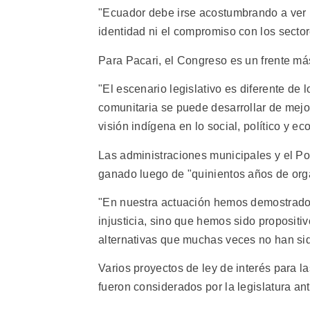
"Ecuador debe irse acostumbrando a ver 
identidad ni el compromiso con los sector
Para Pacari, el Congreso es un frente más
"El escenario legislativo es diferente d
comunitaria se puede desarrollar de mejo
visión indígena en lo social, político y ec
Las administraciones municipales y el Po
ganado luego de "quinientos años de orga
"En nuestra actuación hemos demostrado
injusticia, sino que hemos sido proposit
alternativas que muchas veces no han sid
Varios proyectos de ley de interés para l
fueron considerados por la legislatura an