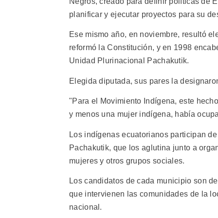
Negros, creado para definir políticas de 
planificar y ejecutar proyectos para su des
Ese mismo año, en noviembre, resultó el
reformó la Constitución, y en 1998 encab
Unidad Plurinacional Pachakutik.
Elegida diputada, sus pares la designaro
"Para el Movimiento Indígena, este hecho
y menos una mujer indígena, había ocupad
Los indígenas ecuatorianos participan de
Pachakutik, que los aglutina junto a org
mujeres y otros grupos sociales.
Los candidatos de cada municipio son de
que intervienen las comunidades de la loc
nacional.