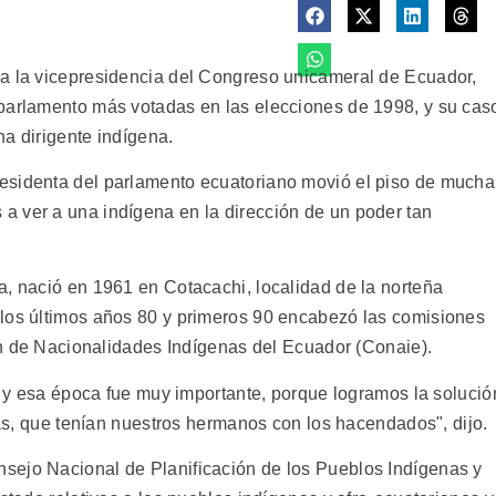
pa la vicepresidencia del Congreso unicameral de Ecuador,
 parlamento más votadas en las elecciones de 1998, y su cas
a dirigente indígena.
esidenta del parlamento ecuatoriano movió el piso de mucha
a ver a una indígena en la dirección de un poder tan
a, nació en 1961 en Cotacachi, localidad de la norteña
 los últimos años 80 y primeros 90 encabezó las comisiones
ión de Nacionalidades Indígenas del Ecuador (Conaie).
e, y esa época fue muy importante, porque logramos la solució
rras, que tenían nuestros hermanos con los hacendados", dijo.
sejo Nacional de Planificación de los Pueblos Indígenas y