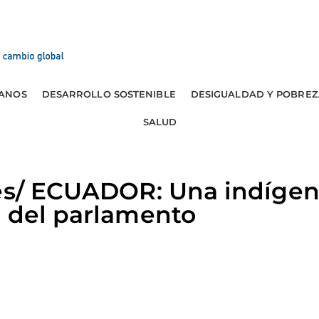
ANOS
DESARROLLO SOSTENIBLE
DESIGUALDAD Y POBREZ
SALUD
res/ ECUADOR: Una indígen
a del parlamento