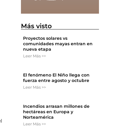
Más visto
Proyectos solares vs
comunidades mayas entran en
nueva etapa
Leer Más >>
,
El fenómeno El Niño llega con
fuerza entre agosto y octubre
Leer Más >>
Incendios arrasan millones de
hectáreas en Europa y
Norteamérica
l
Leer Más >>