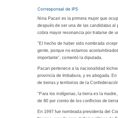
Corresponsal de IPS
Nina Pacari es la primera mujer que ocu
después de ser una de las candidatas al
cobra mayor resonancia por tratarse de un
"El hecho de haber sido nombrada vicepr
gente, porque no estamos acostumbrados 
importante", comentó la diputada.
Pacari pertenece a la nacionalidad kichw
provincia de Imbabura, y es abogada. En
de tierras y territorios de la Confederac
"Para los indígenas, la tierra es la madr
de 80 por ciento de los conflictos de tie
En 1997 fue nombrada presidenta del Con