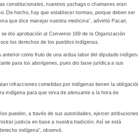
mas constitucionales, nuestros yachags o chamanes eran
 no. De hecho, hay que establecer normas, porque deben ser
ena que dice manejar nuestra medicina", advirtió Pacari.
l se dio aprobación al Convenio 169 de la Organización
onoce los derechos de los pueblos indígenas.
a anterior como fruto de una ardua labor del diputado indígen
tante para los aborígenes, pues dio base jurídica a sus
tan infracciones cometidas por indígenas tienen la obligació
ra indígena para que sirva de atenuante a la hora de
s pueden, a través de sus autoridades, ejercer atribucione
nistrar justicia en base a nuestra tradición. Así se está
 derecho indígena", observó.