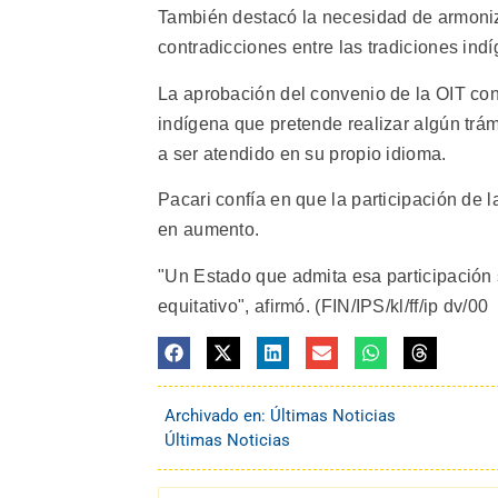
También destacó la necesidad de armoniza
contradicciones entre las tradiciones ind
La aprobación del convenio de la OIT con
indígena que pretende realizar algún trám
a ser atendido en su propio idioma.
Pacari confía en que la participación de 
en aumento.
"Un Estado que admita esa participación 
equitativo", afirmó. (FIN/IPS/kl/ff/ip dv/00
Archivado en:
Últimas Noticias
Últimas Noticias