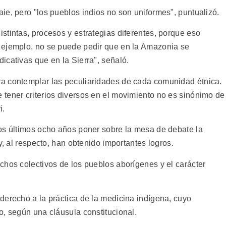
ie, pero "los pueblos indios no son uniformes", puntualizó.
stintas, procesos y estrategias diferentes, porque eso
 ejemplo, no se puede pedir que en la Amazonia se
icativas que en la Sierra", señaló.
a contemplar las peculiaridades de cada comunidad étnica.
tener criterios diversos en el movimiento no es sinónimo de
i.
os últimos ocho años poner sobre la mesa de debate la
y, al respecto, han obtenido importantes logros.
chos colectivos de los pueblos aborígenes y el carácter
derecho a la práctica de la medicina indígena, cuyo
o, según una cláusula constitucional.