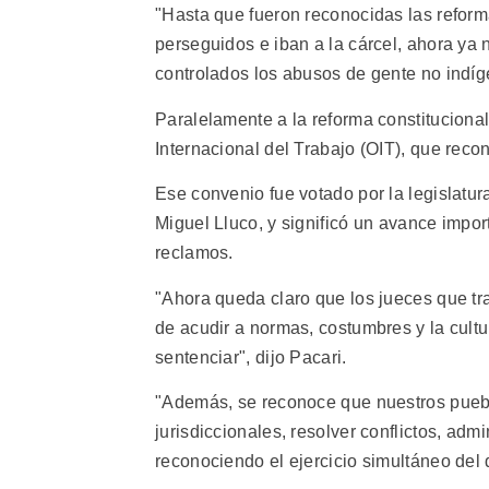
"Hasta que fueron reconocidas las refor
perseguidos e iban a la cárcel, ahora ya
controlados los abusos de gente no indíg
Paralelamente a la reforma constituciona
Internacional del Trabajo (OIT), que rec
Ese convenio fue votado por la legislatur
Miguel Lluco, y significó un avance impor
reclamos.
"Ahora queda claro que los jueces que tra
de acudir a normas, costumbres y la cultu
sentenciar", dijo Pacari.
"Además, se reconoce que nuestros pueblo
jurisdiccionales, resolver conflictos, admi
reconociendo el ejercicio simultáneo del