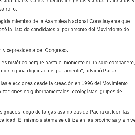
Estado relativas a los pueblos indígenas y afro-ecuatorianos y
arrollo.
egida miembro de la Asamblea Nacional Constituyente que
ezó la lista de candidatos al parlamento del Movimiento de
n vicepresidenta del Congreso.
 es histórico porque hasta el momento ni un solo compañero
o ninguna dignidad del parlamento", advirtió Pacari.
 las elecciones desde la creación en 1996 del Movimiento
anizaciones no gubernamentales, ecologistas, grupos de
signados luego de largas asambleas de Pachakutik en las
alidad. El mismo sistema se utiliza en las provincias y a nive