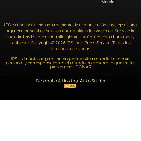
Mundo
IPS es una institución internacional de comunicación cuyo eje es una
agencia mundial de noticias que amplifica las voces del Sur y de la
sociedad civil sobre desarrollo, globalización, derechos humanos y
ambiente. Copyright © 2025 IPS-Inter Press Service. Todos los
derechos reservados.
IPS es la única organización periodística mundial con más
personal y corresponsales en el mundo en desarrollo que en los
países ricos. DONAR
Desarrollo & Hosting: Atiko.Studio