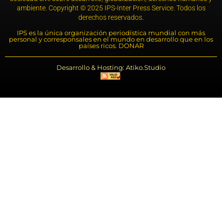
ambiente. Copyright © 2025 IPS-Inter Press Service. Todos los
derechos reservados.
IPS es la única organización periodística mundial con más
personal y corresponsales en el mundo en desarrollo que en los
países ricos. DONAR
Desarrollo & Hosting: Atiko.Studio