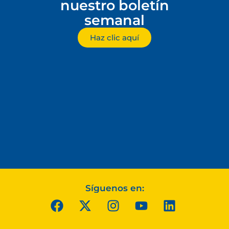
nuestro boletín
semanal
Haz clic aquí
Síguenos en: