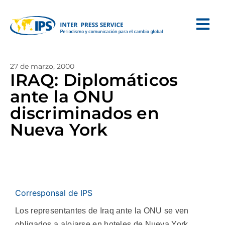
27 de marzo, 2000
IRAQ: Diplomáticos
ante la ONU
discriminados en
Nueva York
Corresponsal de IPS
Los representantes de Iraq ante la ONU se ven
obligados a alojarse en hoteles de Nueva York,