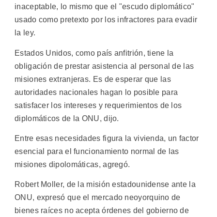
inaceptable, lo mismo que el "escudo diplomático"
usado como pretexto por los infractores para evadir
la ley.
Estados Unidos, como país anfitrión, tiene la
obligación de prestar asistencia al personal de las
misiones extranjeras. Es de esperar que las
autoridades nacionales hagan lo posible para
satisfacer los intereses y requerimientos de los
diplomáticos de la ONU, dijo.
Entre esas necesidades figura la vivienda, un factor
esencial para el funcionamiento normal de las
misiones dipolomáticas, agregó.
Robert Moller, de la misión estadounidense ante la
ONU, expresó que el mercado neoyorquino de
bienes raíces no acepta órdenes del gobierno de