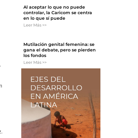
Al aceptar lo que no puede
controlar, la Caricom se centra
en lo que sí puede
Leer Más >>
Mutilación genital femenina: se
gana el debate, pero se pierden
los fondos
Leer Más >>
,
n
n
z.