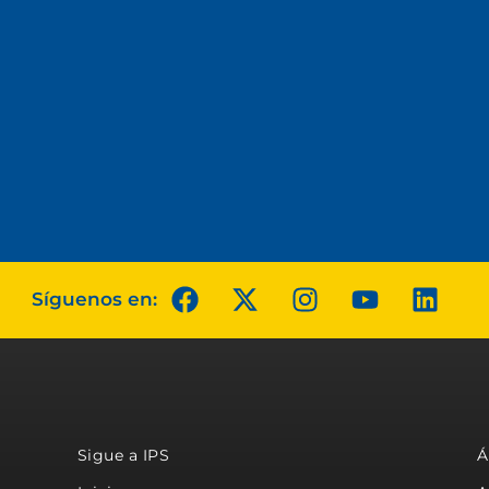
Síguenos en:
Sigue a IPS
Á