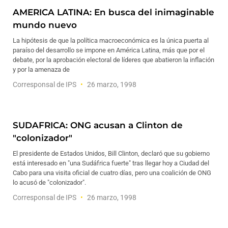
AMERICA LATINA: En busca del inimaginable
mundo nuevo
La hipótesis de que la política macroeconómica es la única puerta al
paraíso del desarrollo se impone en América Latina, más que por el
debate, por la aprobación electoral de líderes que abatieron la inflación
y por la amenaza de
Corresponsal de IPS
26 marzo, 1998
SUDAFRICA: ONG acusan a Clinton de
"colonizador"
El presidente de Estados Unidos, Bill Clinton, declaró que su gobierno
está interesado en "una Sudáfrica fuerte" tras llegar hoy a Ciudad del
Cabo para una visita oficial de cuatro días, pero una coalición de ONG
lo acusó de "colonizador".
Corresponsal de IPS
26 marzo, 1998