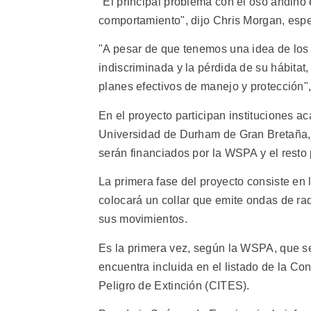
"El principal problema con el oso andin
comportamiento", dijo Chris Morgan, espe
"A pesar de que tenemos una idea de los 
indiscriminada y la pérdida de su hábitat
planes efectivos de manejo y protección",
En el proyecto participan instituciones 
Universidad de Durham de Gran Bretaña, y
serán financiados por la WSPA y el resto 
La primera fase del proyecto consiste en
colocará un collar que emite ondas de radi
sus movimientos.
Es la primera vez, según la WSPA, que se
encuentra incluida en el listado de la C
Peligro de Extinción (CITES).