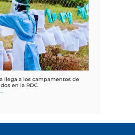
la llega a los campamentos de
ados en la RDC
>>