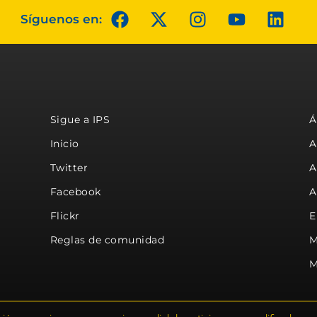
Síguenos en:
Sigue a IPS
Á
Inicio
A
Twitter
A
Facebook
A
Flickr
E
Reglas de comunidad
M
M