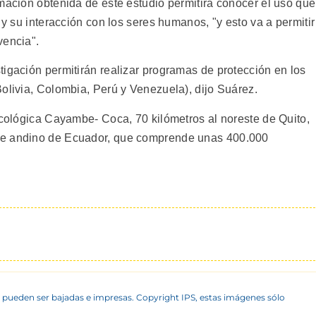
mación obtenida de este estudio permitirá conocer el uso que
 y su interacción con los seres humanos, "y esto va a permitir
vencia".
tigación permitirán realizar programas de protección en los
olivia, Colombia, Perú y Venezuela), dijo Suárez.
ecológica Cayambe- Coca, 70 kilómetros al noreste de Quito,
ue andino de Ecuador, que comprende unas 400.000
 pueden ser bajadas e impresas. Copyright IPS, estas imágenes sólo