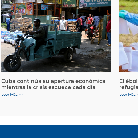
Cuba continúa su apertura económica
El ébo
mientras la crisis escuece cada día
refugi
Leer Más >>
Leer Más 