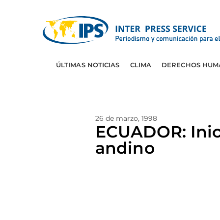
ÚLTIMAS NOTICIAS
CLIMA
DERECHOS HUM
26 de marzo, 1998
ECUADOR: Inici
andino