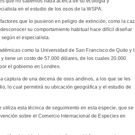
o es que no sabemos nada acerca de su ecología y
cialista en el estudio de los osos de la WSPA.
factores que lo pusieron en peligro de extinción, como la ca
, desconocer su comportamiento habitual hace difícil diseñar
 según el especialista.
académicas como la Universidad de San Francisco de Quito y l
 tiene un costo de 57.000 dólares, de los cuales 20.000
por el gobierno en Londres.
 la captura de una decena de osos andinos, a los que se les
o, lo cual permitirá su ubicación geográfica y el estudio de
 utiliza esta técnica de seguimiento en esta especie, que se
onvención sobre el Comercio Internacional de Especies en