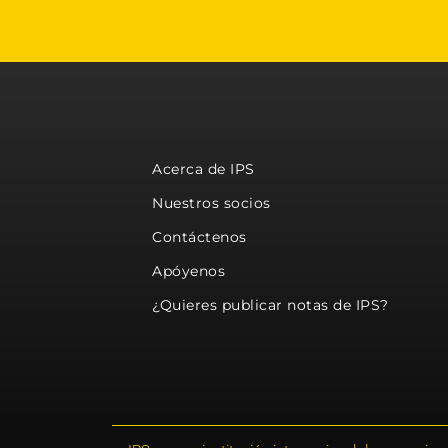
Acerca de IPS
Nuestros socios
Contáctenos
Apóyenos
¿Quieres publicar notas de IPS?