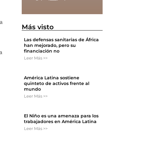
za
Más visto
Las defensas sanitarias de África
han mejorado, pero su
financiación no
a
Leer Más >>
América Latina sostiene
quinteto de activos frente al
mundo
Leer Más >>
El Niño es una amenaza para los
trabajadores en América Latina
Leer Más >>