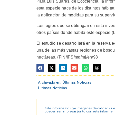
Para Luis Suáres, de Ecociencia, la infor
esta especie hace de los distintos hábitat
la aplicación de medidas para su supervi
Los logros que se obtengan en esta inves
otros países donde habita este especie (B
El estudio se desarrollará en la reserva 
una de las más vastas regiones de bosq
hectáreas. (FIN/IPS/mg/mj/en/98
Archivado en:
Últimas Noticias
Últimas Noticias
Este informe incluye imágenes de calidad que
pueden ser impresas junto con este informe