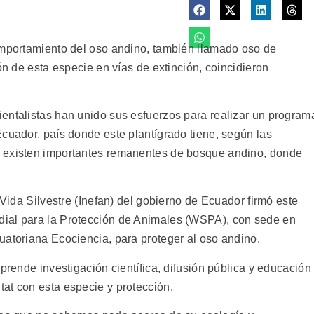
omportamiento del oso andino, también llamado oso de
ón de esta especie en vías de extinción, coincidieron
entalistas han unido sus esfuerzos para realizar un program
cuador, país donde este plantígrado tiene, según las
 existen importantes remanentes de bosque andino, donde
 Vida Silvestre (Inefan) del gobierno de Ecuador firmó este
ial para la Protección de Animales (WSPA), con sede en
uatoriana Ecociencia, para proteger al oso andino.
prende investigación científica, difusión pública y educación
at con esta especie y protección.