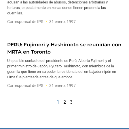
acusan a las autoridades de abusos, detenciones arbitrarias y
torturas, especialmente en zonas donde tienen presencia las
guerrillas.
Corresponsal de IPS
31 enero, 1997
PERU: Fujimori y Hashimoto se reunirían con
MRTA en Toronto
Un posible contacto del presidente de Perú, Alberto Fujimori, y el
primer ministro de Japón, Ryutaro Hashimoto, con miembros de la
guerrilla que tiene en su poder la residencia del embajador nipón en
Lima fue planteada antes de que ambos
Corresponsal de IPS
31 enero, 1997
1
2
3