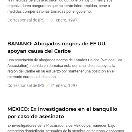
las medidas de ajuste económico cumplieron hoy un mes y sus
organizadores aseguraron que no serán interrumpidas, pese a
medidas compensatorias tomadas por el gobierno.
Corresponsal de IPS
31 enero, 1997
BANANO: Abogados negros de EE.UU.
apoyan causa del Caribe
Una asociación de abogados negros de Estados Unidos (National Bar
Association), reunida en Jamaica esta semana, dio su apoyo a la
región del Caribe en su esfuerzo por mantener una posición en el
mercado europeo del banano.
Corresponsal de IPS
31 enero, 1997
MEXICO: Ex investigadores en el banquillo
por caso de asesinato
Ex investigadores de la Procuraduría de México permanecen bajo
detención domiciliaria, acusados de la siembra de pruebas y sobornos